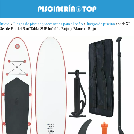
Inicio
›
Juegos de piscina y accesorios para el baño
›
Juegos de piscina
›
vidaXL
Set de Paddel Surf Tabla SUP Inflable Rojo y Blanco - Rojo