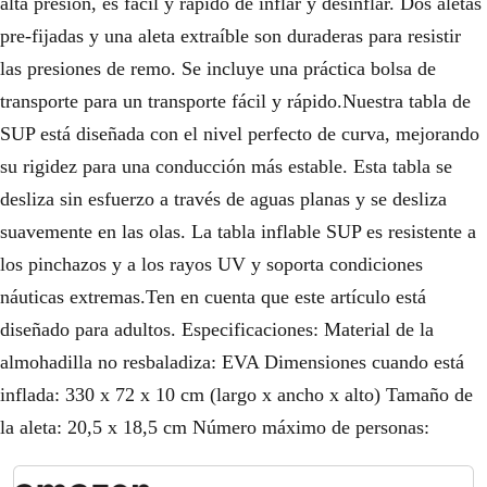
alta presión, es fácil y rápido de inflar y desinflar. Dos aletas
pre-fijadas y una aleta extraíble son duraderas para resistir
las presiones de remo. Se incluye una práctica bolsa de
transporte para un transporte fácil y rápido.Nuestra tabla de
SUP está diseñada con el nivel perfecto de curva, mejorando
su rigidez para una conducción más estable. Esta tabla se
desliza sin esfuerzo a través de aguas planas y se desliza
suavemente en las olas. La tabla inflable SUP es resistente a
los pinchazos y a los rayos UV y soporta condiciones
náuticas extremas.Ten en cuenta que este artículo está
diseñado para adultos. Especificaciones: Material de la
almohadilla no resbaladiza: EVA Dimensiones cuando está
inflada: 330 x 72 x 10 cm (largo x ancho x alto) Tamaño de
la aleta: 20,5 x 18,5 cm Número máximo de personas: