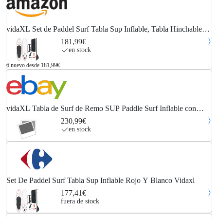
vidaXL Set de Paddel Surf Tabla Sup Inflable, Tabla Hinchable
Deportiva, Remo Aleta Extraíble, Tabla para Diversión de Mar,
181,99€
Rojo y Blanco
en stock
6 nuevo desde 181,99€
vidaXL Tabla de Surf de Remo SUP Paddle Surf Inflable con
Remo Multimodelo
230,99€
en stock
Set De Paddel Surf Tabla Sup Inflable Rojo Y Blanco Vidaxl
177,41€
fuera de stock