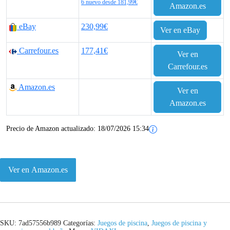
6 nuevo desde 181,99€
Amazon.es
eBay
230,99€
Ver en eBay
Carrefour.es
177,41€
Ver en
Carrefour.es
Amazon.es
Ver en
Amazon.es
Precio de Amazon actualizado:
18/07/2026 15:34
Ver en Amazon.es
SKU:
7ad57556b989
Categorías:
Juegos de piscina
,
Juegos de piscina y