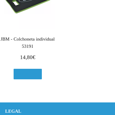
JBM - Colchoneta individual
53191
14,80
€
Ver en eBay
LEGAL