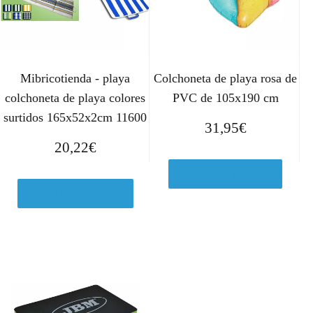
Mibricotienda - playa
Colchoneta de playa rosa de
colchoneta de playa colores
PVC de 105x190 cm
surtidos 165x52x2cm 11600
31,95
€
20,22
€
Comprar el producto
Ver en Manomano.es