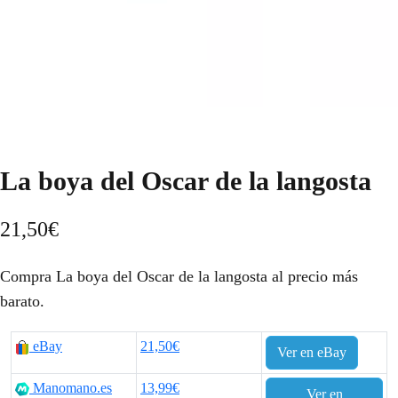
La boya del Oscar de la langosta
21,50
€
Compra La boya del Oscar de la langosta al precio más
barato.
eBay
21,50€
Ver en eBay
Manomano.es
13,99€
Ver en