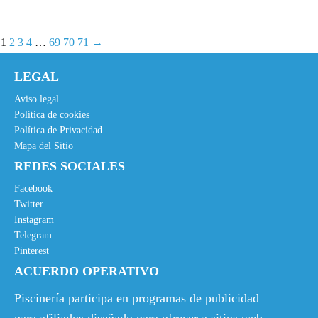
1
2
3
4
…
69
70
71
→
LEGAL
Aviso legal
Política de cookies
Política de Privacidad
Mapa del Sitio
REDES SOCIALES
Facebook
Twitter
Instagram
Telegram
Pinterest
ACUERDO OPERATIVO
Piscinería participa en programas de publicidad
para afiliados diseñado para ofrecer a sitios web