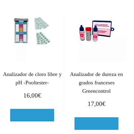
Analizador de cloro libre y
Analizador de dureza en
pH -Pooltester-
grados franceses
Greencontrol
16,00
€
17,00
€
Ver en Amazon.es
Ver en Amazon.es