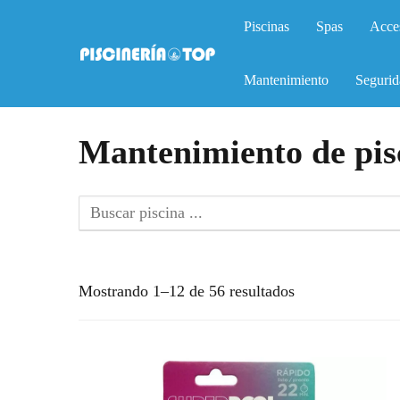
Piscinas
Spas
Acce
Mantenimiento
Segurid
Mantenimiento de pis
Mostrando 1–12 de 56 resultados