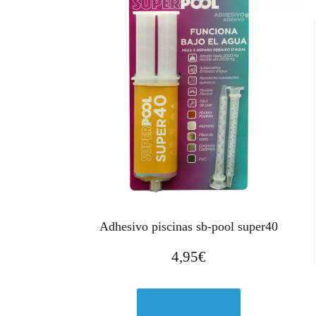
Adhesivo piscinas sb-pool super40
4,95
€
Ver en Amazon.es