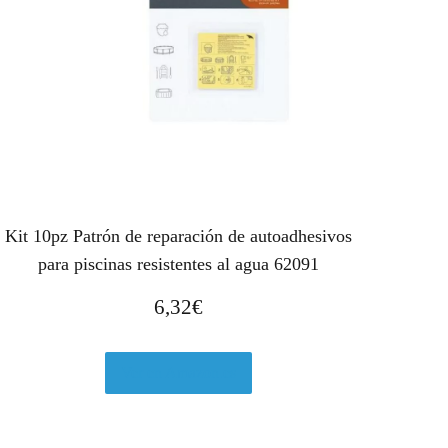
Kit 10pz Patrón de reparación de autoadhesivos
para piscinas resistentes al agua 62091
6,32
€
Ver en Amazon.es