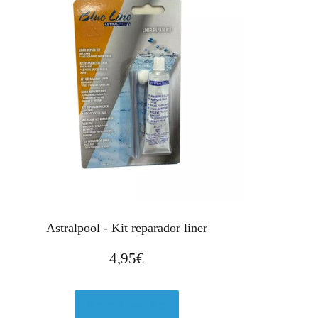
Astralpool - Kit reparador liner
4,95
€
Ver en Amazon.es