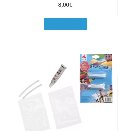
8,00
€
Ver en Amazon.es