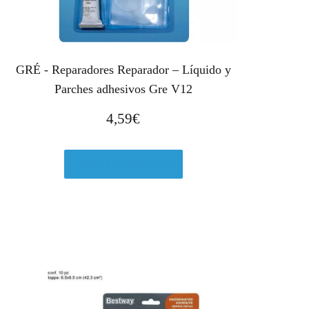
GRÉ - Reparadores Reparador – Líquido y
Parches adhesivos Gre V12
4,59
€
Ver en Leroymerlin.es