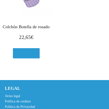
Colchón Botella de rosado
22,65
€
Ver en eBay
LEGAL
Aviso legal
Política de cookies
Política de Privacidad