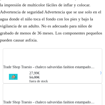
la impresión de multicolor fáciles de inflar y colocar.
Advertencia de seguridad Advertencia que se use solo en el
agua donde el niño toca el fondo con los pies y bajo la
vigilancia de un adulto. No es adecuado para niños de
grabado de menos de 36 meses. Los componentes pequeños
pueden causar asfixia.
Trade Shop Traesio - chaleco salvavidas fashion estampado
multicolor arcoiris 119 cm con asas para piscina 36352
27,99€
51,99€
fuera de stock
Trade Shop Traesio - chaleco salvavidas fashion estampado