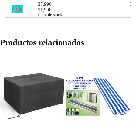
multicolor arcoiris 119 cm con asas para piscina 36352
27,99€
51,99€
fuera de stock
Productos relacionados