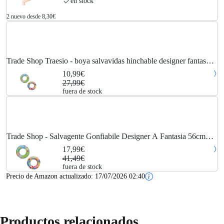
en stock
2 nuevo desde 8,30€
Trade Shop Traesio - boya salvavidas hinchable designer fantasy
56CM niños 3 modelos surtidos 36013
10,99€
27,99€
fuera de stock
Trade Shop - Salvagente Gonfiabile Designer A Fantasia 56cm
Bambini 3 Modelli Assortiti 36013 -
17,99€
41,49€
fuera de stock
Precio de Amazon actualizado:
17/07/2026 02:40
Productos relacionados