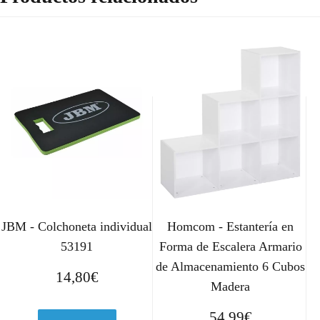
JBM - Colchoneta individual
Homcom - Estantería en
53191
Forma de Escalera Armario
de Almacenamiento 6 Cubos
14,80
€
Madera
54,99
€