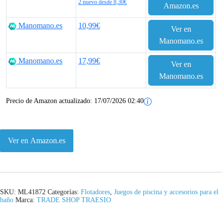
2 nuevo desde 8,30€
Amazon.es
Manomano.es
10,99€
Ver en
Manomano.es
Manomano.es
17,99€
Ver en
Manomano.es
Precio de Amazon actualizado:
17/07/2026 02:40
Ver en Amazon.es
SKU:
ML41872
Categorías:
Flotadores
,
Juegos de piscina y accesorios para el
baño
Marca:
TRADE SHOP TRAESIO