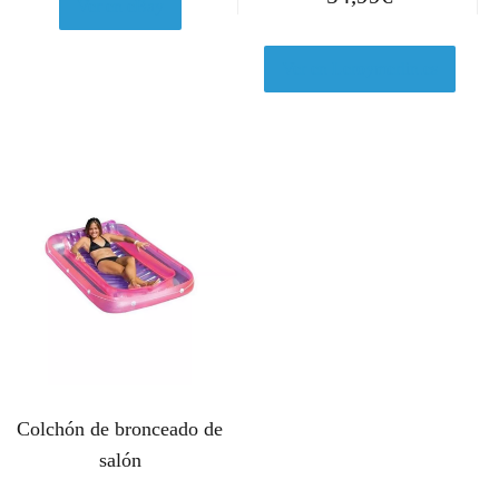
Ver en eBay
Ver en Leroymerlin.es
Colchón de bronceado de
salón