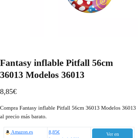
Fantasy inflable Pitfall 56cm
36013 Modelos 36013
8,85
€
Compra Fantasy inflable Pitfall 56cm 36013 Modelos 36013
al precio más barato.
Amazon.es
8,85€
Ver en