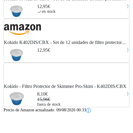
skimmer de 14.5 x 32 x 22 cm
12,95€
en stock
Kokido K402DIS/CBX - Set de 12 unidades de filtro protector
skimmer de 14.5 x 32 x 22 cm
12,95€
Kokido - Filtro Protector de Skimmer Pro-Skim - K402DIS/CBX
8,10€
15,96€
fuera de stock
Precio de Amazon actualizado:
09/08/2026 00:33