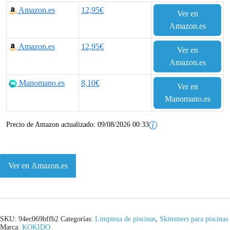
Amazon.es
12,95€
Ver en
Amazon.es
Amazon.es
12,95€
Ver en
Amazon.es
Manomano.es
8,10€
Ver en
Manomano.es
Precio de Amazon actualizado:
09/08/2026 00:33
Ver en Amazon.es
SKU:
94ec069bffb2
Categorías:
Limpieza de piscinas
,
Skimmers para piscinas
Marca:
KOKIDO