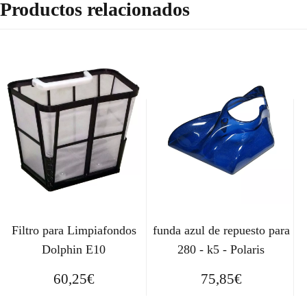
Productos relacionados
Filtro para Limpiafondos
funda azul de repuesto para
Dolphin E10
280 - k5 - Polaris
60,25
€
75,85
€