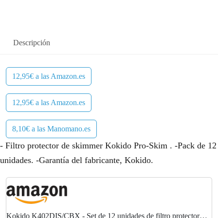
Descripción
12,95€ a las Amazon.es
12,95€ a las Amazon.es
8,10€ a las Manomano.es
- Filtro protector de skimmer Kokido Pro-Skim . -Pack de 12
unidades. -Garantía del fabricante, Kokido.
Kokido K402DIS/CBX - Set de 12 unidades de filtro protector