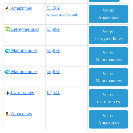
Amazon.es
53,50€
Ver en
6 nuevo desde 53,40€
Amazon.es
Leroymerlin.es
53,99€
Ver en
Leroymerlin.es
Manomano.es
58,87€
Ver en
Manomano.es
Manomano.es
58,87€
Ver en
Manomano.es
Carrefour.es
65,54€
Ver en
Carrefour.es
Amazon.es
Ver en
Amazon.es