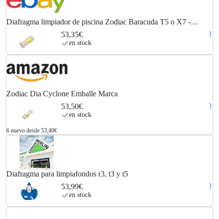
Diafragma limpiador de piscina Zodiac Baracuda T5 o X7 -
amarillo/blanco
53,35€
en stock
Zodiac Dia Cyclone Emballe Marca
53,50€
en stock
6 nuevo desde 53,40€
Diafragma para limpiafondos r3, t3 y t5
53,99€
en stock