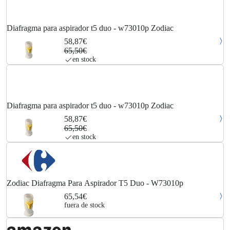
Diafragma para aspirador t5 duo - w73010p Zodiac
58,87€
65,50€
en stock
Diafragma para aspirador t5 duo - w73010p Zodiac
58,87€
65,50€
en stock
Zodiac Diafragma Para Aspirador T5 Duo - W73010p
65,54€
fuera de stock