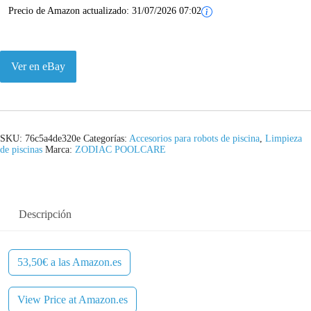
Precio de Amazon actualizado:
31/07/2026 07:02
Ver en eBay
SKU:
76c5a4de320e
Categorías:
Accesorios para robots de piscina
,
Limpieza
de piscinas
Marca:
ZODIAC POOLCARE
Descripción
53,50€ a las Amazon.es
View Price at Amazon.es