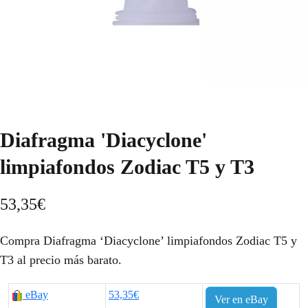
Diafragma 'Diacyclone'
limpiafondos Zodiac T5 y T3
53,35
€
Compra Diafragma ‘Diacyclone’ limpiafondos Zodiac T5 y
T3 al precio más barato.
eBay
53,35€
Ver en eBay