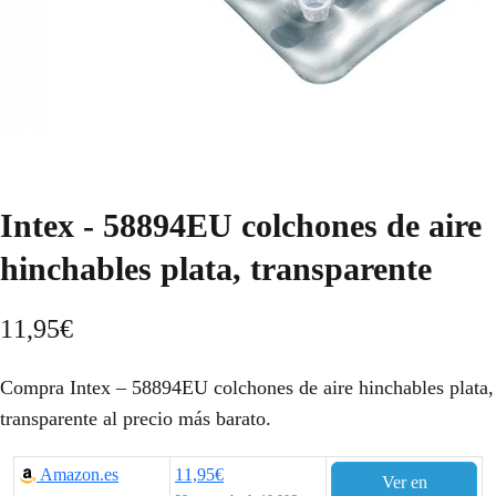
Intex - 58894EU colchones de aire
hinchables plata, transparente
11,95
€
Compra Intex – 58894EU colchones de aire hinchables plata,
transparente al precio más barato.
Amazon.es
11,95€
Ver en