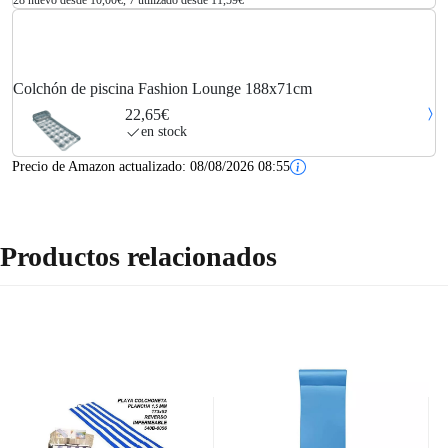
28 nuevo desde 10,00€, 7 utilizado desde 11,59€
Colchón de piscina Fashion Lounge 188x71cm
22,65€
en stock
Precio de Amazon actualizado:
08/08/2026 08:55
Productos relacionados