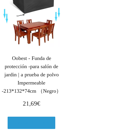
Oobest - Funda de
protección -para salón de
jardin | a prueba de polvo
Impermeable
-213*132*74cm （Negro）
21,69
€
Comprar el producto