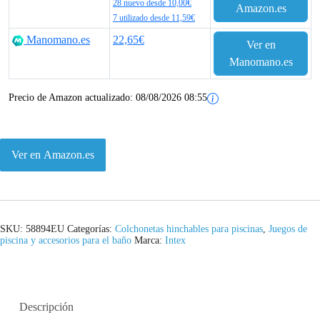
28 nuevo desde 10,00€
Amazon.es
7 utilizado desde 11,59€
Manomano.es
22,65€
Ver en
Manomano.es
Precio de Amazon actualizado:
08/08/2026 08:55
Ver en Amazon.es
SKU:
58894EU
Categorías:
Colchonetas hinchables para piscinas
,
Juegos de
piscina y accesorios para el baño
Marca:
Intex
Descripción