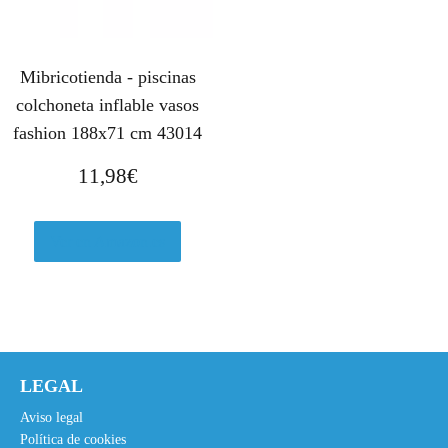
Mibricotienda - piscinas
colchoneta inflable vasos
fashion 188x71 cm 43014
11,98
€
Ver en Amazon.es
LEGAL
Aviso legal
Política de cookies