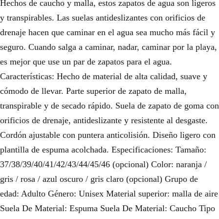
Hechos de caucho y malla, estos zapatos de agua son ligeros
y transpirables. Las suelas antideslizantes con orificios de
drenaje hacen que caminar en el agua sea mucho más fácil y
seguro. Cuando salga a caminar, nadar, caminar por la playa,
es mejor que use un par de zapatos para el agua.
Características: Hecho de material de alta calidad, suave y
cómodo de llevar. Parte superior de zapato de malla,
transpirable y de secado rápido. Suela de zapato de goma con
orificios de drenaje, antideslizante y resistente al desgaste.
Cordón ajustable con puntera anticolisión. Diseño ligero con
plantilla de espuma acolchada. Especificaciones: Tamaño:
37/38/39/40/41/42/43/44/45/46 (opcional) Color: naranja /
gris / rosa / azul oscuro / gris claro (opcional) Grupo de
edad: Adulto Género: Unisex Material superior: malla de aire
Suela De Material: Espuma Suela De Material: Caucho Tipo