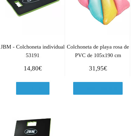
JBM - Colchoneta individual
Colchoneta de playa rosa de
53191
PVC de 105x190 cm
14,80
€
31,95
€
Ver en eBay
Comprar el producto