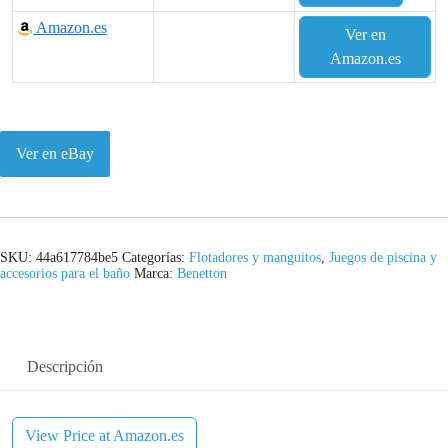
Amazon.es
Ver en
Amazon.es
Ver en eBay
SKU:
44a617784be5
Categorías:
Flotadores y manguitos
,
Juegos de piscina y
accesorios para el baño
Marca:
Benetton
Descripción
View Price at Amazon.es