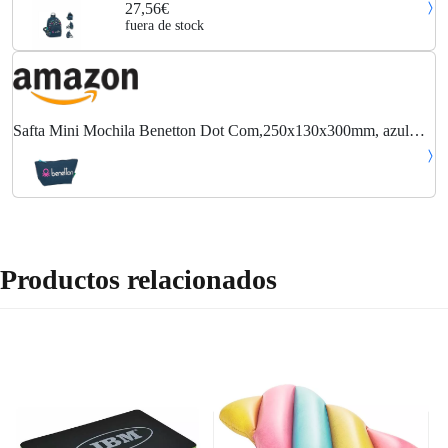
27,56€
fuera de stock
Safta Mini Mochila Benetton Dot Com,250x130x300mm, azul
marino/multicolor, M
Productos relacionados