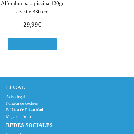
Alfombra para piscina 120gr
- 310 x 330 cm
29,99
€
Comprar el producto
LEGAL
Aviso legal
Política de cookies
Política de Privacidad
Mapa del Sitio
REDES SOCIALES