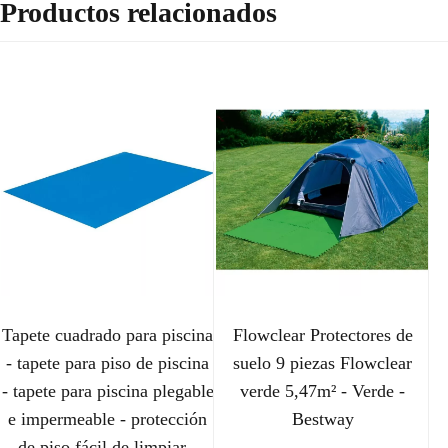
Productos relacionados
Tapete cuadrado para piscina
Flowclear Protectores de
- tapete para piso de piscina
suelo 9 piezas Flowclear
- tapete para piscina plegable
verde 5,47m² - Verde -
e impermeable - protección
Bestway
de piso fácil de limpiar -