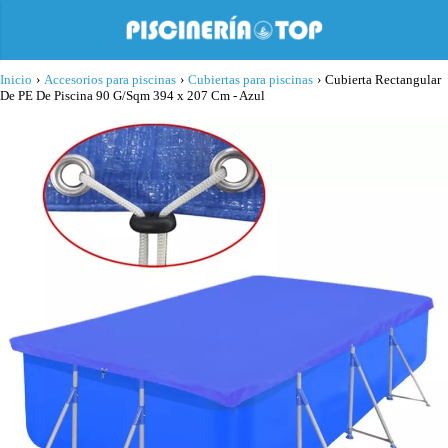
Inicio
›
Accesorios para piscinas
›
Cubiertas para piscinas
›
Cubierta Rectangular
De PE De Piscina 90 G/Sqm 394 x 207 Cm - Azul