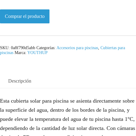
Comprar el producto
SKU:
0a8f790d5abb
Categorías:
Accesorios para piscinas
,
Cubiertas para
piscinas
Marca:
YOUTHUP
Descripción
Esta cubierta solar para piscina se asienta directamente sobre
la superficie del agua, dentro de los bordes de la piscina, y
puede elevar la temperatura del agua de tu piscina hasta 1°C,
dependiendo de la cantidad de luz solar directa. Con cámaras