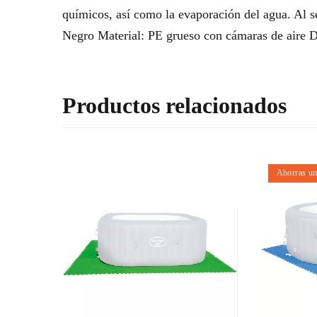
químicos, así como la evaporación del agua. Al se
Negro Material: PE grueso con cámaras de aire 
Productos relacionados
Ahorras u