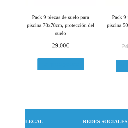
Pack 9 piezas de suelo para
Pack 9 
piscina 78x78cm, protección del
piscina 5
suelo
29,00
€
24
Comprar el producto
Ver
LEGAL
REDES SOCIALES