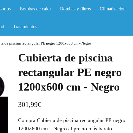
sorios
Bombas de calor
Bombas y filtros
Climatización
ad
Tratamientos
ta de piscina rectangular PE negro 1200x600 cm - Negro
Cubierta de piscina
rectangular PE negro
1200x600 cm - Negro
301,99
€
Compra Cubierta de piscina rectangular PE negro
1200×600 cm – Negro al precio más barato.