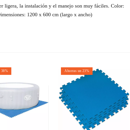
r ligera, la instalación y el manejo son muy fáciles. Color:
Dimensiones: 1200 x 600 cm (largo x ancho)
n 38%
Ahorras un 23%