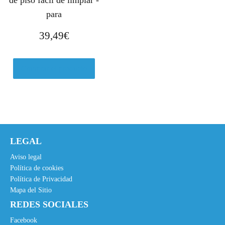
para
39,49
€
Comprar el producto
LEGAL
Aviso legal
Política de cookies
Política de Privacidad
Mapa del Sitio
REDES SOCIALES
Facebook