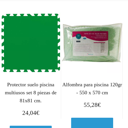
Protector suelo piscina
Alfombra para piscina 120gr
multiusos set 8 piezas de
- 550 x 570 cm
81x81 cm.
55,28
€
24,04
€
Ver en Amazon.es