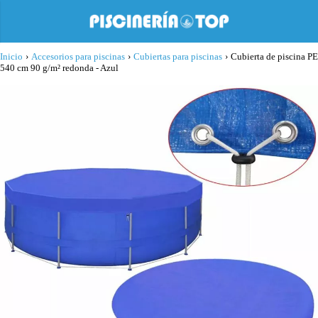
Inicio
›
Accesorios para piscinas
›
Cubiertas para piscinas
›
Cubierta de piscina PE
540 cm 90 g/m² redonda - Azul