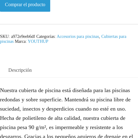
Comprar el producto
SKU:
a972e9eeb6df
Categorías:
Accesorios para piscinas
,
Cubiertas para
piscinas
Marca:
YOUTHUP
Descripción
Nuestra cubierta de piscina está diseñada para las piscinas
redondas y sobre superficie. Mantendrá su piscina libre de
suciedad, insectos y desperdicios cuando no esté en uso.
Hecha de polietileno de alta calidad, nuestra cubierta de
piscina pesa 90 g/m², es impermeable y resistente a los
desgarros. Gracias a los pequeños agujeros de drenaje en el