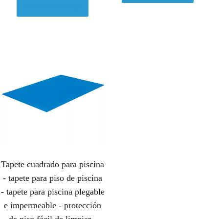
Ver en Amazon.es
Tapete cuadrado para piscina
- tapete para piso de piscina
- tapete para piscina plegable
e impermeable - protección
de piso fácil de limpiar -