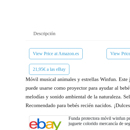
Descripción
View Price at Amazon.es
View Pric
21,95€ a las eBay
Móvil musical animales y estrellas Winfun. Este j
puede usarse como proyector para ayudar al bebé 
melodías y sonido ambiental de la naturaleza. Sel
Recomendado para bebés recién nacidos. ¡Dulce
Funda protectora móvil winfun p
juguete colorido mercancía de s
española