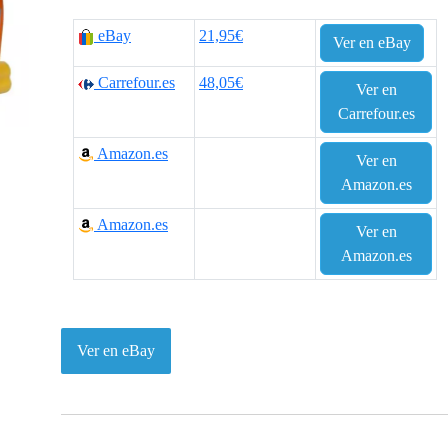
eBay
21,95€
Ver en eBay
Carrefour.es
48,05€
Ver en
Carrefour.es
Amazon.es
Ver en
Amazon.es
Amazon.es
Ver en
Amazon.es
Ver en eBay