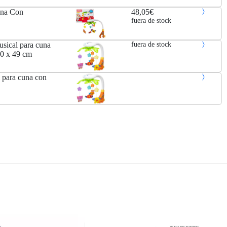
una Con
48,05€
fuera de stock
sical para cuna
fuera de stock
30 x 49 cm
 para cuna con