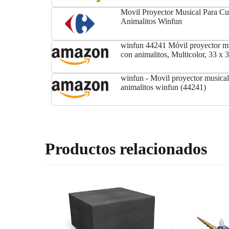
Movil Proyector Musical Para C
Animalitos Winfun
winfun 44241 Móvil proyector mu
con animalitos, Multicolor, 33 x 
winfun - Movil proyector musical
animalitos winfun (44241)
Productos relacionados