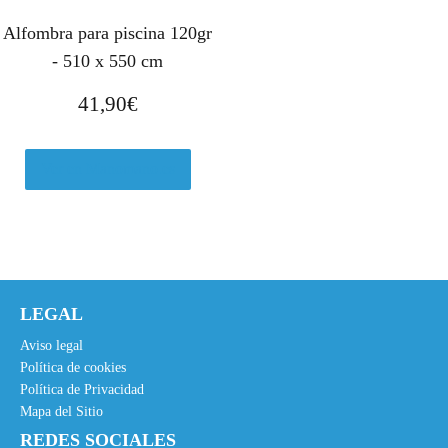
Alfombra para piscina 120gr
- 510 x 550 cm
41,90
€
Ver en Manomano.es
LEGAL
Aviso legal
Política de cookies
Política de Privacidad
Mapa del Sitio
REDES SOCIALES