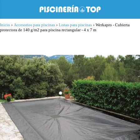
Inicio
›
Accesorios para piscinas
›
Lonas para piscinas
›
Werkapro - Cubierta
protectora de 140 g/m2 para piscina rectangular - 4 x 7 m