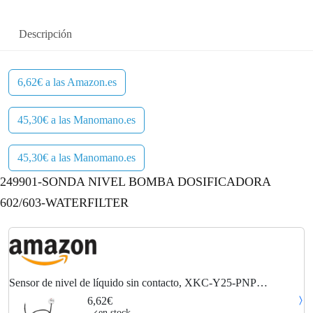
Descripción
6,62€ a las Amazon.es
45,30€ a las Manomano.es
45,30€ a las Manomano.es
249901-SONDA NIVEL BOMBA DOSIFICADORA
602/603-WATERFILTER
Sensor de nivel de líquido sin contacto, XKC-Y25-PNP
Herramienta inteligente de detección de sensor de nivel de agua
6,62€
para contenedor hermético
en stock