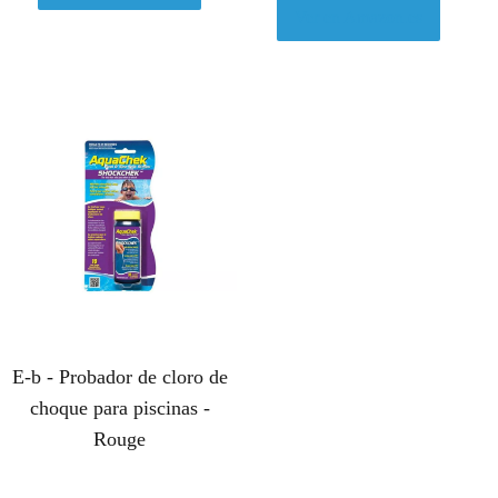
Ver en Amazon.es
E-b - Probador de cloro de
choque para piscinas -
Rouge