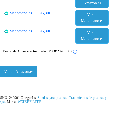
Amazon.es
Manomano.es
45,30€
Ver en
Manomano.es
Manomano.es
45,30€
Ver en
Manomano.es
Precio de Amazon actualizado:
04/08/2026 10:56
Ver en Amazon.es
SKU:
249901
Categorías:
Sondas para piscinas
,
Tratamientos de piscinas y
spas
Marca:
WATERFILTER