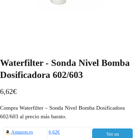
Waterfilter - Sonda Nivel Bomba
Dosificadora 602/603
6,62
€
Compra Waterfilter – Sonda Nivel Bomba Dosificadora
602/603 al precio más barato.
Amazon.es
6,62€
Ver en