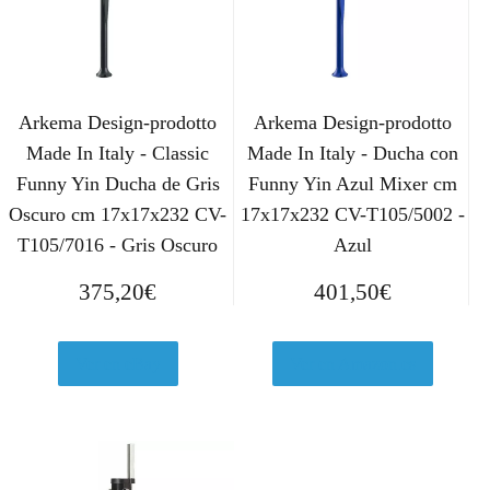
Arkema Design-prodotto
Arkema Design-prodotto
Made In Italy - Classic
Made In Italy - Ducha con
Funny Yin Ducha de Gris
Funny Yin Azul Mixer cm
Oscuro cm 17x17x232 CV-
17x17x232 CV-T105/5002 -
T105/7016 - Gris Oscuro
Azul
375,20
€
401,50
€
Ver en eBay
Ver en Amazon.es