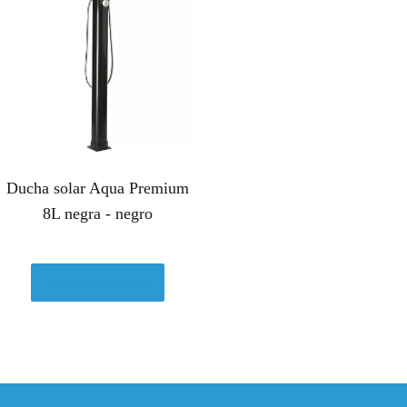
Ducha solar Aqua Premium
8L negra - negro
Ver en Amazon.es