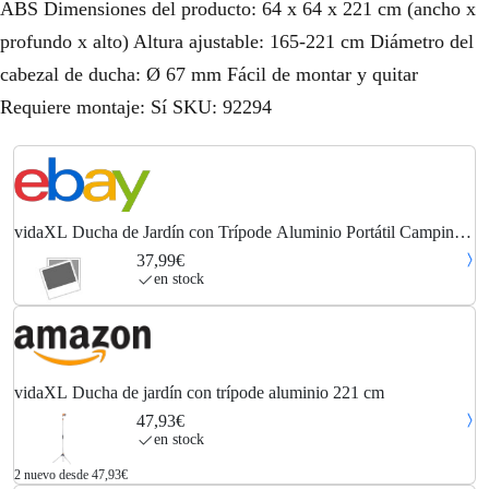
ABS Dimensiones del producto: 64 x 64 x 221 cm (ancho x
profundo x alto) Altura ajustable: 165-221 cm Diámetro del
cabezal de ducha: Ø 67 mm Fácil de montar y quitar
Requiere montaje: Sí SKU: 92294
vidaXL Ducha de Jardín con Trípode Aluminio Portátil Camping
Baño Terraza
37,99€
en stock
vidaXL Ducha de jardín con trípode aluminio 221 cm
47,93€
en stock
2 nuevo desde 47,93€