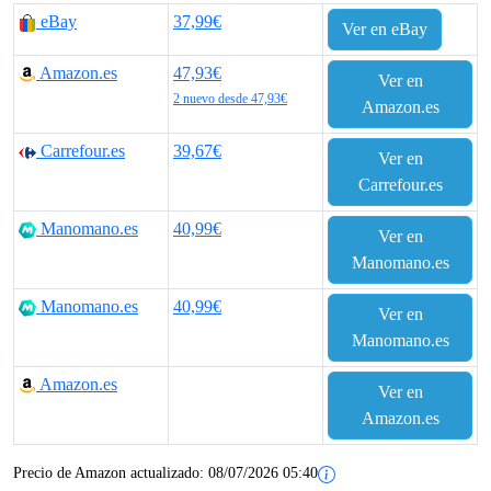
eBay
37,99€
Ver en eBay
Amazon.es
47,93€
Ver en
2 nuevo desde 47,93€
Amazon.es
Carrefour.es
39,67€
Ver en
Carrefour.es
Manomano.es
40,99€
Ver en
Manomano.es
Manomano.es
40,99€
Ver en
Manomano.es
Amazon.es
Ver en
Amazon.es
Precio de Amazon actualizado:
08/07/2026 05:40