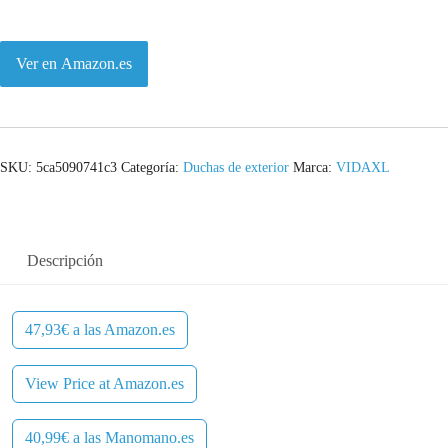
Ver en Amazon.es
SKU:
5ca5090741c3
Categoría:
Duchas de exterior
Marca:
VIDAXL
Descripción
47,93€ a las Amazon.es
View Price at Amazon.es
40,99€ a las Manomano.es