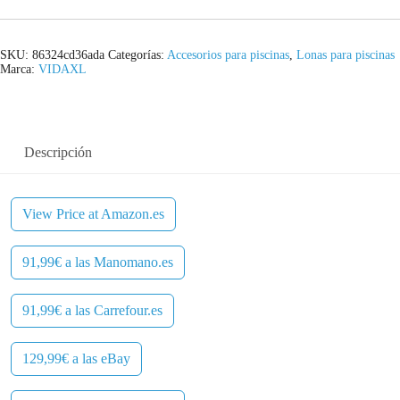
SKU:
86324cd36ada
Categorías:
Accesorios para piscinas
,
Lonas para piscinas
Marca:
VIDAXL
Descripción
View Price at Amazon.es
91,99€ a las Manomano.es
91,99€ a las Carrefour.es
129,99€ a las eBay