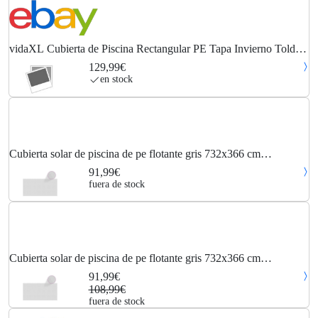
vidaXL Cubierta de Piscina Rectangular PE Tapa Invierno Toldo
Multimodelo
129,99€
en stock
Cubierta solar de piscina de pe flotante gris 732x366 cm
vidaXL581339
91,99€
fuera de stock
Cubierta solar de piscina de pe flotante gris 732x366 cm
vidaXL581339
91,99€
108,99€
fuera de stock