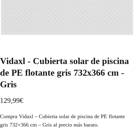
Vidaxl - Cubierta solar de piscina
de PE flotante gris 732x366 cm -
Gris
129,99
€
Compra Vidaxl – Cubierta solar de piscina de PE flotante
gris 732×366 cm – Gris al precio más barato.