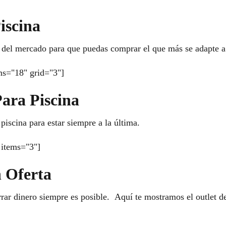
iscina
del mercado para que puedas comprar el que más se adapte a 
ms="18" grid="3"]
ara Piscina
iscina para estar siempre a la última.
items="3"]
 Oferta
rar dinero siempre es posible. Aquí te mostramos el outlet d