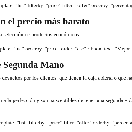
late="list" filterby="price" filter="offer" orderby="percent
n el precio más barato
a selección de productos económicos.
late="list" orderby="price" order="asc" ribbon_text="Mejor 
e Segunda Mano
evueltos por los clientes, que tienen la caja abierta o que h
a la perfección y son susceptibles de tener una segunda vid
mplate="list" filterby="price" filter="offer" orderby="perc