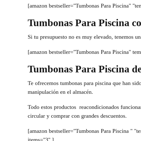
[amazon bestseller="Tumbonas Para Piscina" "temp
Tumbonas Para Piscina co
Si tu presupuesto no es muy elevado, tenemos un
[amazon bestseller="Tumbonas Para Piscina" temp
Tumbonas Para Piscina d
Te ofrecemos tumbonas para piscina que han sido d
manipulación en el almacén.
Todo estos productos reacondicionados funcionan 
circular y comprar con grandes descuentos.
[amazon bestseller="Tumbonas Para Piscina " "te
items="3" ]