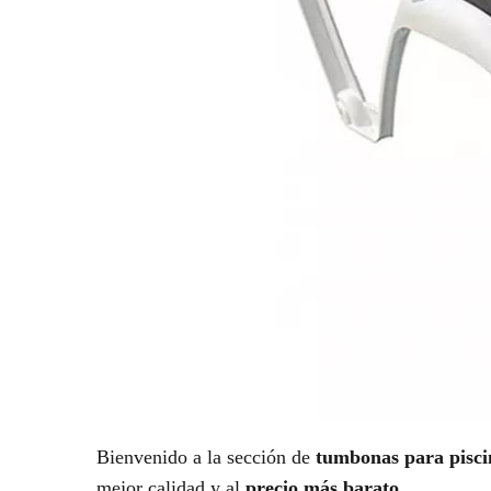
Bienvenido a la sección de
tumbonas para pisci
mejor calidad y al
precio más barato
.