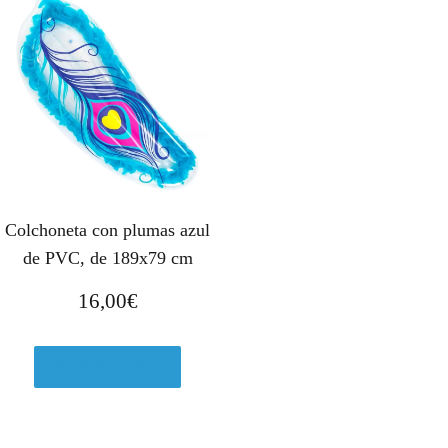
Colchoneta con plumas azul
de PVC, de 189x79 cm
16,00
€
Ver en Amazon.es