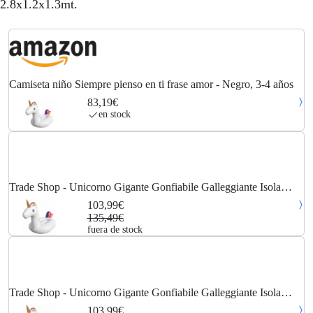
2.8x1.2x1.3mt.
Camiseta niño Siempre pienso en ti frase amor - Negro, 3-4 años
83,19€
en stock
Trade Shop - Unicorno Gigante Gonfiabile Galleggiante Isola
Mare Piscina 2.8 X 1.2 X 1.3 Mt -
103,99€
135,49€
fuera de stock
Trade Shop - Unicorno Gigante Gonfiabile Galleggiante Isola
Mare Piscina 2.8 X 1.2 X 1.3 Mt -
103,99€