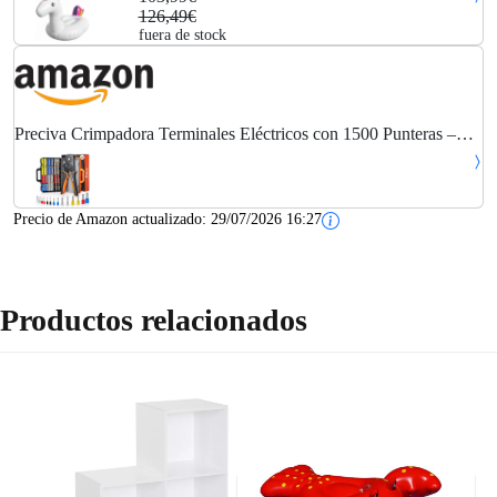
126,49€
fuera de stock
Preciva Crimpadora Terminales Eléctricos con 1500 Punteras –
Alicates de Crimpeado Hexagonales 0,08-16mm², Prensa
Terminales Cables, Kit de Crimpado con...
Precio de Amazon actualizado:
29/07/2026 16:27
Productos relacionados