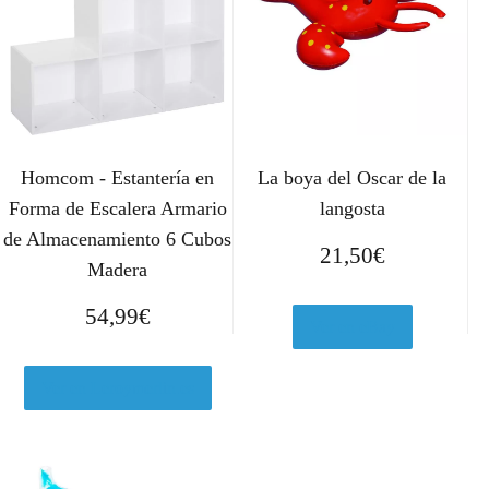
Homcom - Estantería en
La boya del Oscar de la
Forma de Escalera Armario
langosta
de Almacenamiento 6 Cubos
21,50
€
Madera
54,99
€
Ver en eBay
Ver en Leroymerlin.es