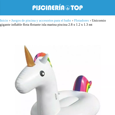
Inicio
›
Juegos de piscina y accesorios para el baño
›
Flotadores
›
Unicornio
gigante inflable flota flotante isla marina piscina 2.8 x 1.2 x 1.3 mt