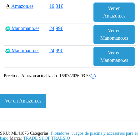
Amazon.es
19,31€
Ver en
Amazon.es
Manomano.es
24,99€
Ver en
Manomano.es
Manomano.es
24,99€
Ver en
Manomano.es
Precio de Amazon actualizado:
16/07/2026 03:55
Ver en Amazon.es
SKU:
ML41876
Categorías:
Flotadores
,
Juegos de piscina y accesorios para el
baño
Marca:
TRADE SHOP TRAESIO