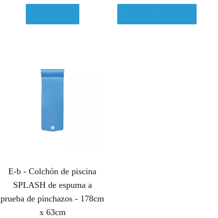
Ver en eBay
Comprar el producto
E-b - Colchón de piscina
SPLASH de espuma a
prueba de pinchazos - 178cm
x 63cm