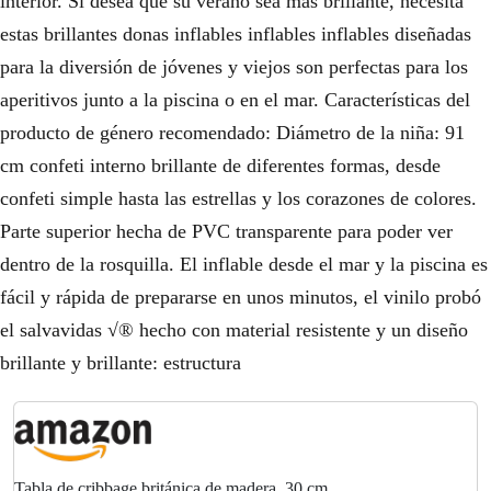
interior. Si desea que su verano sea más brillante, necesita
estas brillantes donas inflables inflables inflables diseñadas
para la diversión de jóvenes y viejos son perfectas para los
aperitivos junto a la piscina o en el mar. Características del
producto de género recomendado: Diámetro de la niña: 91
cm confeti interno brillante de diferentes formas, desde
confeti simple hasta las estrellas y los corazones de colores.
Parte superior hecha de PVC transparente para poder ver
dentro de la rosquilla. El inflable desde el mar y la piscina es
fácil y rápida de prepararse en unos minutos, el vinilo probó
el salvavidas √® hecho con material resistente y un diseño
brillante y brillante: estructura
Tabla de cribbage británica de madera, 30 cm