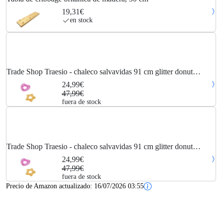
19,31€
en stock
Trade Shop Traesio - chaleco salvavidas 91 cm glitter donut
hinchable para piscina mar star heart 36141
24,99€
47,99€
fuera de stock
Trade Shop Traesio - chaleco salvavidas 91 cm glitter donut
hinchable para piscina mar star heart 36141
24,99€
47,99€
fuera de stock
Precio de Amazon actualizado:
16/07/2026 03:55