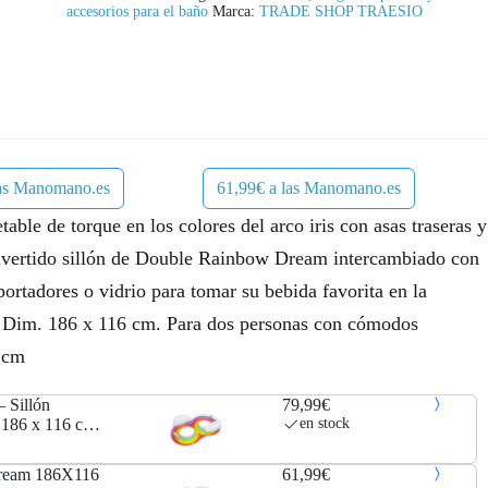
accesorios para el baño
Marca:
TRADE SHOP TRAESIO
las Manomano.es
61,99€ a las Manomano.es
able de torque en los colores del arco iris con asas traseras y
divertido sillón de Double Rainbow Dream intercambiado con
ortadores o vidrio para tomar su bebida favorita en la
yó Dim. 186 x 116 cm. Para dos personas con cómodos
6 cm
 Sillón
79,99€
186 x 116 cm,
en stock
 dream 186X116
61,99€