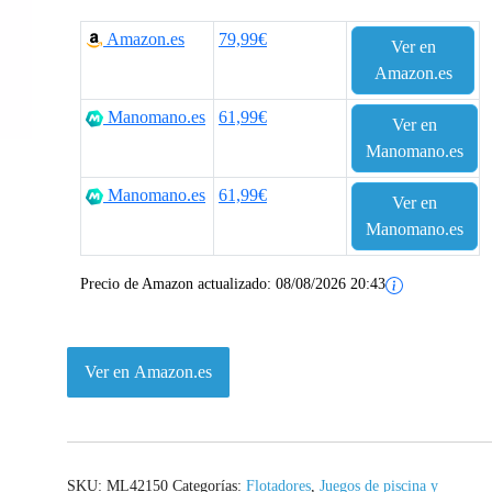
Amazon.es
79,99€
Ver en
Amazon.es
Manomano.es
61,99€
Ver en
Manomano.es
Manomano.es
61,99€
Ver en
Manomano.es
Precio de Amazon actualizado:
08/08/2026 20:43
Ver en Amazon.es
SKU:
ML42150
Categorías:
Flotadores
,
Juegos de piscina y