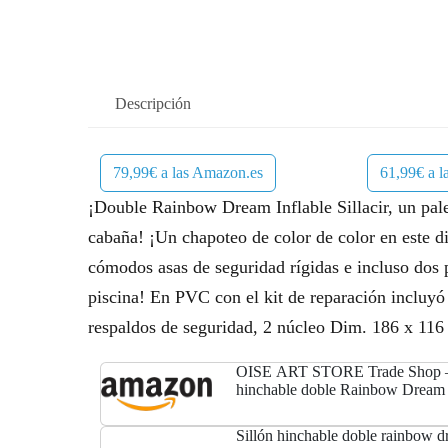
Descripción
79,99€ a las Amazon.es
61,99€ a 
¡Double Rainbow Dream Inflable Sillacir, un palet
cabaña! ¡Un chapoteo de color de color en este 
cómodos asas de seguridad rígidas e incluso dos p
piscina! En PVC con el kit de reparación inclu
respaldos de seguridad, 2 núcleo Dim. 186 x 11
OISE ART STORE Trade Shop –
hinchable doble Rainbow Dream 
asas para lecheras 43648
Sillón hinchable doble rainbow