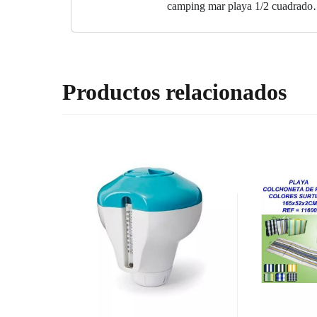
camping mar playa 1/2 cuadrado
191X137X22CM
Productos relacionados