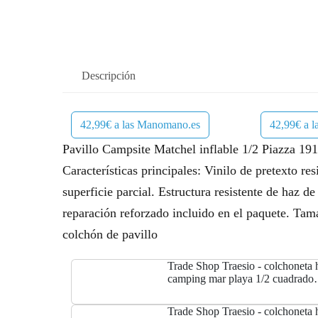
Descripción
42,99€ a las Manomano.es
42,99€ a 
Pavillo Campsite Matchel inflable 1/2 Piazza 1
Características principales: Vinilo de pretexto r
superficie parcial. Estructura resistente de haz d
reparación reforzado incluido en el paquete. Ta
colchón de pavillo
Trade Shop Traesio - colchoneta 
camping mar playa 1/2 cuadrado
191X137X22CM
Trade Shop Traesio - colchoneta 