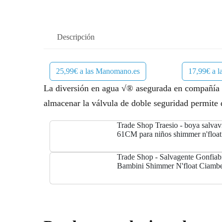
Descripción
25,99€ a las Manomano.es
17,99€ a 
La diversión en agua √® asegurada en compañía de
almacenar la válvula de doble seguridad permite
Trade Shop Traesio - boya salvav
61CM para niños shimmer n'float 
36306
Trade Shop - Salvagente Gonfiab
Bambini Shimmer N'float Ciambel
36306 -