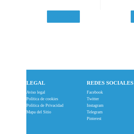
Ver en eBay
LEGAL
REDES SOCIALES
Aviso legal
Facebook
Política de cookies
Twitter
Política de Privacidad
Instagram
Mapa del Sitio
Telegram
Pinterest