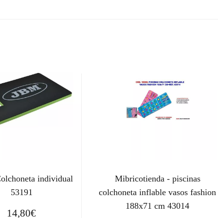
€
.
olchoneta individual
Mibricotienda - piscinas
53191
colchoneta inflable vasos fashion
188x71 cm 43014
14,80
€