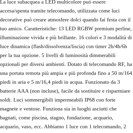
La luce subacquea a LED multicolore può essere
accesa/spenta tramite telecomando, utilizzata come luci
decorative può creare atmosfere dolci quando fai festa con il
tuo amico. Caratteristiche: 13 LED RGBW premium perline,
illuminazione vivida e più brillante. 16 colori e 3 modalità di
luce dinamica (flash/dissolvenza/liscia) con timer 2h/4h/6h
per la tua opzione. 5 livelli di luminosità dimmerabili
opzionali per diversi ambienti. Dotato di telecomando RF, ha
una portata remota più ampia e più profonda fino a 50 m/164
piedi in aria e 5 m/16,4 piedi in acqua. Funzionato da 3
batterie AAA (non incluse), facile da sostituire e risparmiare
soldi. Luci sommergibili impermeabili IP68 con forte
magnete e ventose. Funziona sia in luoghi asciutti che
bagnati, come piscina, stagno, fondazione, acquario,
acquario, vaso, ecc. Abbiamo 1 luce con 1 telecomando, 2