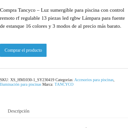
Compra Tancyco – Luz sumergible para piscina con control
remoto rf regulable 13 piezas led rgbw Lámpara para fuente
de estanque 16 colores y 3 modos de al precio más barato.
Comprar el producto
SKU:
XS_HM1030-1_SY230419
Categorías:
Accesorios para piscinas
,
Iluminación para piscinas
Marca:
TANCYCO
Descripción