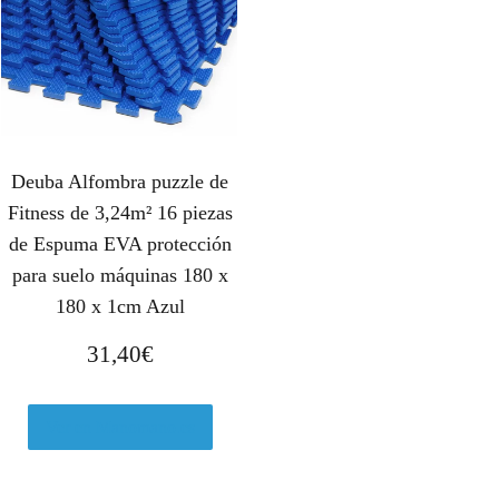
Deuba Alfombra puzzle de
Fitness de 3,24m² 16 piezas
de Espuma EVA protección
para suelo máquinas 180 x
180 x 1cm Azul
31,40
€
Ver en Manomano.es