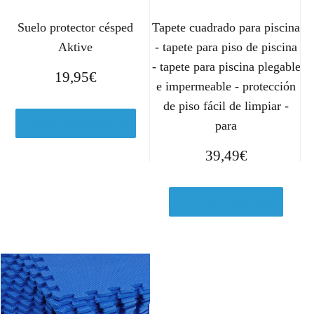
Suelo protector césped
Tapete cuadrado para piscina
Aktive
- tapete para piso de piscina
- tapete para piscina plegable
19,95
€
e impermeable - protección
de piso fácil de limpiar -
Ver en Leroymerlin.es
para
39,49
€
Comprar el producto