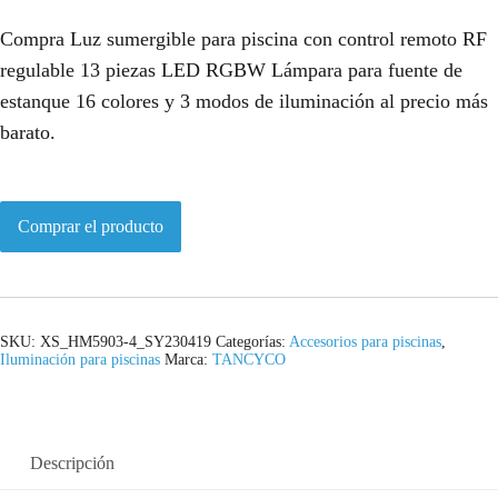
Compra Luz sumergible para piscina con control remoto RF
regulable 13 piezas LED RGBW Lámpara para fuente de
estanque 16 colores y 3 modos de iluminación al precio más
barato.
Comprar el producto
SKU:
XS_HM5903-4_SY230419
Categorías:
Accesorios para piscinas
,
Iluminación para piscinas
Marca:
TANCYCO
Descripción