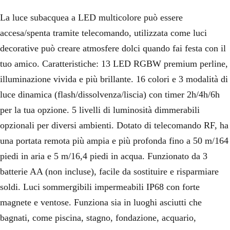
La luce subacquea a LED multicolore può essere
accesa/spenta tramite telecomando, utilizzata come luci
decorative può creare atmosfere dolci quando fai festa con il
tuo amico. Caratteristiche: 13 LED RGBW premium perline,
illuminazione vivida e più brillante. 16 colori e 3 modalità di
luce dinamica (flash/dissolvenza/liscia) con timer 2h/4h/6h
per la tua opzione. 5 livelli di luminosità dimmerabili
opzionali per diversi ambienti. Dotato di telecomando RF, ha
una portata remota più ampia e più profonda fino a 50 m/164
piedi in aria e 5 m/16,4 piedi in acqua. Funzionato da 3
batterie AA (non incluse), facile da sostituire e risparmiare
soldi. Luci sommergibili impermeabili IP68 con forte
magnete e ventose. Funziona sia in luoghi asciutti che
bagnati, come piscina, stagno, fondazione, acquario,