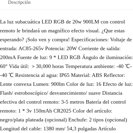
Descripción
La luz subacuática LED RGB de 20w 900LM con control
remoto le brindará un magnífico efecto visual. ¿Que estas
esperando? ¡Solo ven y compra! Especificaciones: Voltaje de
entrada: AC85-265v Potencia: 20W Corriente de salida:
200mA Fuente de luz: 9 * LED RGB Ángulo de iluminación:
60° Vida útil: ＞30,000 horas Temperatura ambiente: -40 ℃-
-40 ℃ Resistencia al agua: IP65 Material: ABS Reflector:
Lente convexa Lumen: 900lm Color de luz: 16 Efecto de luz:
Flash/ estroboscópico/ desvanecimiento/ suave Distancia
efectiva del control remoto: 3-5 metros Batería del control
remoto: 1 * 3v 150mAh CR2025 Color del artículo:
negro/plata plateada (opcional) Enchufe: 2 tipos (opcional)
Longitud del cable: 1380 mm/ 54,3 pulgadas Artículo