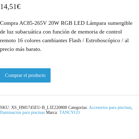
14,51
€
Compra AC85-265V 20W RGB LED Lámpara sumergible
de luz subacuática con función de memoria de control
remoto 16 colores cambiantes Flash / Estroboscópico / al
precio más barato.
Comprar el producto
SKU:
XS_HM1745EU-B_LJZ220808
Categorías:
Accesorios para piscinas
,
Iluminación para piscinas
Marca:
TANCYCO