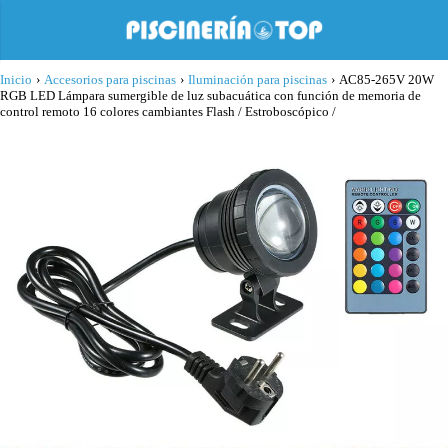
Inicio
›
Accesorios para piscinas
›
Iluminación para piscinas
›
AC85-265V 20W
RGB LED Lámpara sumergible de luz subacuática con función de memoria de
control remoto 16 colores cambiantes Flash / Estroboscópico /