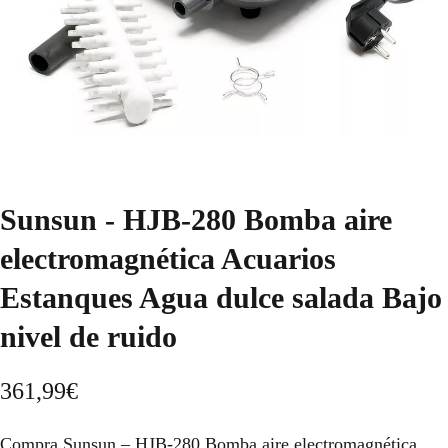
Sunsun - HJB-280 Bomba aire
electromagnética Acuarios
Estanques Agua dulce salada Bajo
nivel de ruido
361,99
€
Compra Sunsun – HJB-280 Bomba aire electromagnética