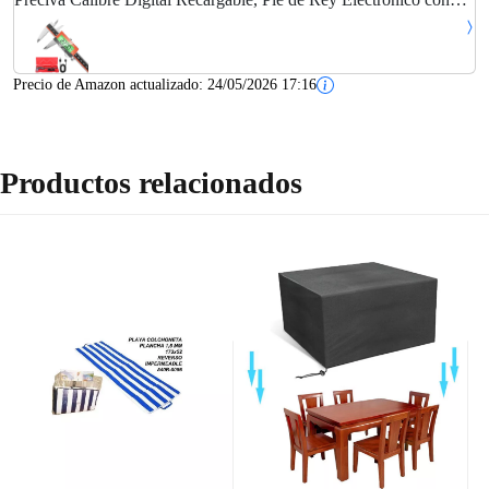
Pantalla LCD Grande Retroiluminada Calibrador Digital en Acero
Inoxidable Micrómetro Preciso USB
Precio de Amazon actualizado:
24/05/2026 17:16
Productos relacionados