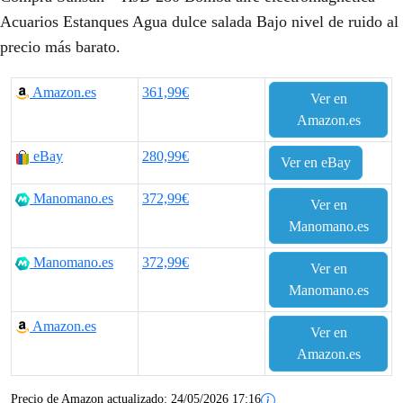
Acuarios Estanques Agua dulce salada Bajo nivel de ruido al
precio más barato.
Amazon.es
361,99€
Ver en
Amazon.es
eBay
280,99€
Ver en eBay
Manomano.es
372,99€
Ver en
Manomano.es
Manomano.es
372,99€
Ver en
Manomano.es
Amazon.es
Ver en
Amazon.es
Precio de Amazon actualizado:
24/05/2026 17:16