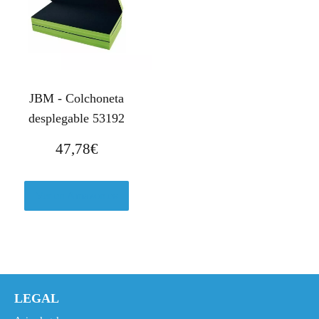
JBM - Colchoneta
desplegable 53192
47,78
€
Ver en Amazon.es
LEGAL