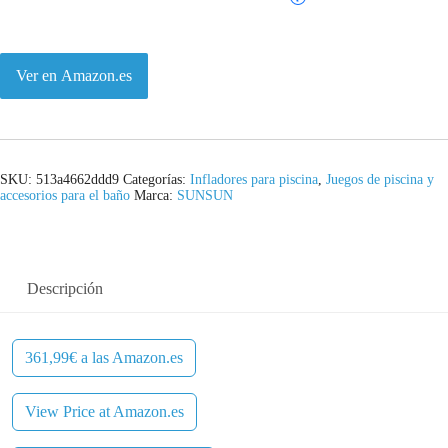
Ver en Amazon.es
SKU:
513a4662ddd9
Categorías:
Infladores para piscina
,
Juegos de piscina y
accesorios para el baño
Marca:
SUNSUN
Descripción
361,99€ a las Amazon.es
View Price at Amazon.es