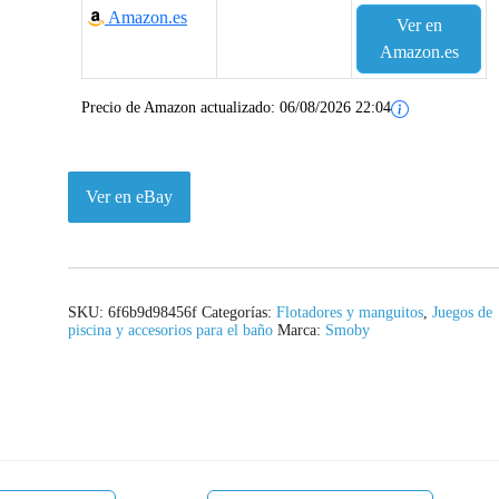
Amazon.es
Ver en
Amazon.es
Precio de Amazon actualizado:
06/08/2026 22:04
Ver en eBay
SKU:
6f6b9d98456f
Categorías:
Flotadores y manguitos
,
Juegos de
piscina y accesorios para el baño
Marca:
Smoby