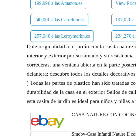
199,99€ a las Amazon.es
View Pric
240,00€ a las Carrefour.es
197,02€ a 
257,94€ a las Leroymerlin.es
234,27€ a
Dale originalidad a tu jardín con la casita nature
interior y exterior por su tamaño y su resistenci
correderas, una ventana abierta en la parte poster
delantera; descubre todos los detalles decorativos
) Todas las partes de plástico han sido tratadas c
durabilidad de la casa en el exterior Sellos de ca
esta casita de jardín es ideal para niños y niñas 
CASA NATURE CON COCIN
Smoby-Casa Infantil Nature II c