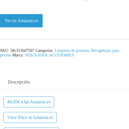
Ver en Amazon.es
SKU:
58c315bd7507
Categorías:
Limpieza de piscinas
,
Recogehojas para
piscina
Marca:
SIQUA POOL ACCESORIES
Descripción
49,95€ a las Amazon.es
View Price at Amazon.es