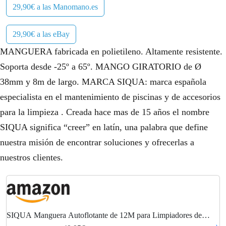
29,90€ a las Manomano.es
29,90€ a las eBay
MANGUERA fabricada en polietileno. Altamente resistente.
Soporta desde -25º a 65º. MANGO GIRATORIO de Ø
38mm y 8m de largo. MARCA SIQUA: marca española
especialista en el mantenimiento de piscinas y de accesorios
para la limpieza . Creada hace mas de 15 años el nombre
SIQUA significa “creer” en latín, una palabra que define
nuestra misión de encontrar soluciones y ofrecerlas a
nuestros clientes.
SIQUA Manguera Autoflotante de 12M para Limpiadores de
Piscina y Skimmer, Ø38mm, Flexible y Resistente al Desgaste,