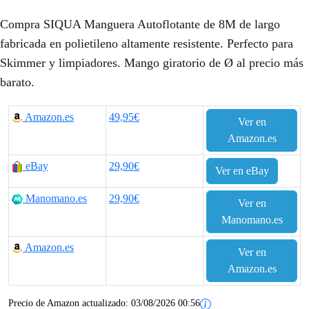
Compra SIQUA Manguera Autoflotante de 8M de largo
fabricada en polietileno altamente resistente. Perfecto para
Skimmer y limpiadores. Mango giratorio de Ø al precio más
barato.
Amazon.es
49,95€
Ver en
Amazon.es
eBay
29,90€
Ver en eBay
Manomano.es
29,90€
Ver en
Manomano.es
Amazon.es
Ver en
Amazon.es
Precio de Amazon actualizado:
03/08/2026 00:56