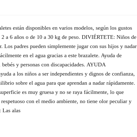
 están disponibles en varios modelos, según los gustos
de 2 a 6 años o de 10 a 30 kg de peso. DIVIÉRTETE: Niños de
r. Los padres pueden simplemente jugar con sus hijos y nadar
fácilmente en el agua gracias a este brazalete. Ayuda de
os, bebés y personas con discapacidades. AYUDA
da a los niños a ser independientes y dignos de confianza,
uilibrio sobre el agua para que aprendan a nadar rápidamente.
cie es muy gruesa y no se raya fácilmente, lo que
s respetuoso con el medio ambiente, no tiene olor peculiar y
 Las alas