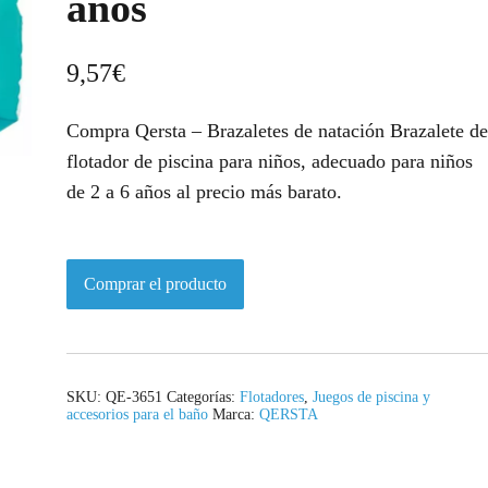
años
9,57
€
Compra Qersta – Brazaletes de natación Brazalete de
flotador de piscina para niños, adecuado para niños
de 2 a 6 años al precio más barato.
Comprar el producto
SKU:
QE-3651
Categorías:
Flotadores
,
Juegos de piscina y
accesorios para el baño
Marca:
QERSTA