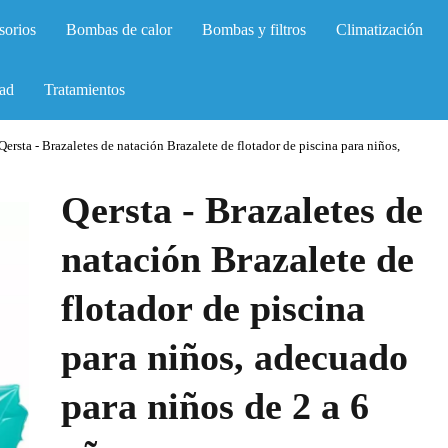
sorios
Bombas de calor
Bombas y filtros
Climatización
ad
Tratamientos
Qersta - Brazaletes de natación Brazalete de flotador de piscina para niños,
Qersta - Brazaletes de
natación Brazalete de
flotador de piscina
para niños, adecuado
para niños de 2 a 6