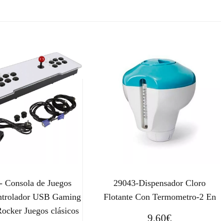
- Consola de Juegos
29043-Dispensador Cloro
ntrolador USB Gaming
Flotante Con Termometro-2 En
Rocker Juegos clásicos
9,60
€