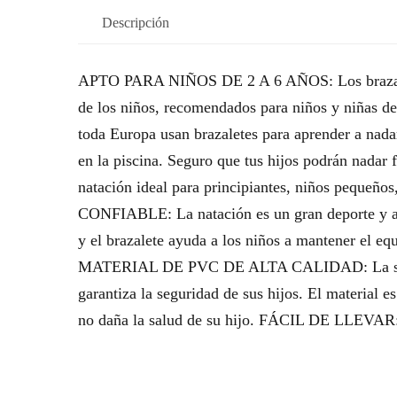
Descripción
APTO PARA NIÑOS DE 2 A 6 AÑOS: Los brazaletes
de los niños, recomendados para niños y niñas 
toda Europa usan brazaletes para aprender a nada
en la piscina. Seguro que tus hijos podrán nadar 
natación ideal para principiantes, niños pequeñ
CONFIABLE: La natación es un gran deporte y ayu
y el brazalete ayuda a los niños a mantener el eq
MATERIAL DE PVC DE ALTA CALIDAD: La superfi
garantiza la seguridad de sus hijos. El material e
no daña la salud de su hijo. FÁCIL DE LLEVAR: