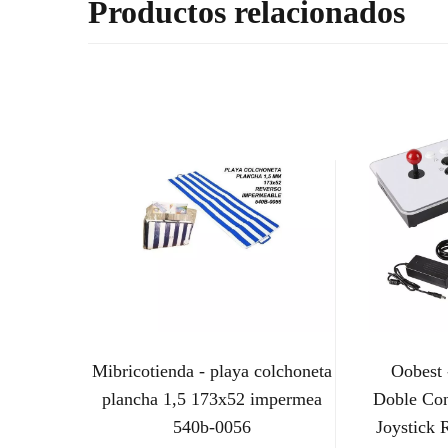
Productos relacionados
Mibricotienda - playa colchoneta
Oobest 
plancha 1,5 173x52 impermea
Doble Co
540b-0056
Joystick 