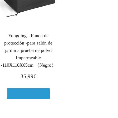
Yongqing - Funda de
protección -para salón de
jardin a prueba de polvo
Impermeable
-110X110X65cm （Negro）
35,99
€
Comprar el producto