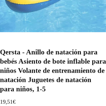
Qersta - Anillo de natación para
bebés Asiento de bote inflable para
niños Volante de entrenamiento de
natación Juguetes de natación
para niños, 1-5
19,51
€