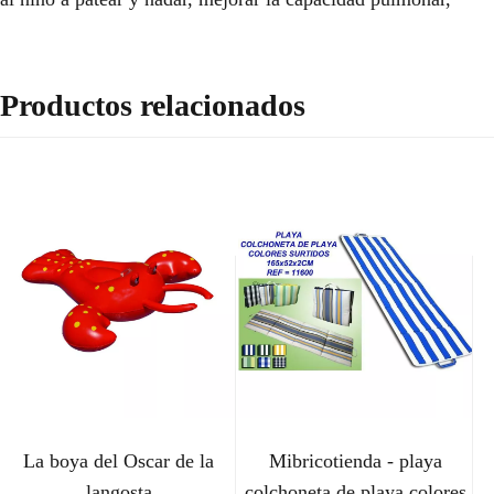
Productos relacionados
La boya del Oscar de la
Mibricotienda - playa
langosta
colchoneta de playa colores