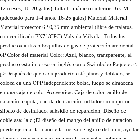
12 meses, 10-20 gatos) Talla L: diámetro interior 16 CM
(adecuado para 1-4 años, 16-26 gatos) Material Material:
Material protector 6P 0,35 mm ambiental (libre de ftalatos,
con certificado EN71/CPC) Válvula Válvula: Todos los
productos utilizan boquillas de gas de protección ambiental
6P Color del material Color: Azul, blanco, transparente, el
producto está impreso en inglés como Swimbobo Paquete: <
p>Después de que cada producto esté plano y doblado, se
coloca en una OPP independiente bolsa, luego se almacena
en una caja de color Accesorios: Caja de color, anillo de
natación, capota, cuerda de tracción, inflador sin imprimir,
silbato de desinflado, subsidio de reparación; Diseño de
doble asa: la c ¡El diseño del mango del anillo de natación
puede ejercitar la mano y la fuerza de agarre del niño, ayudar
al niño a patear y nadar, mejorar la capacidad pulmonar,