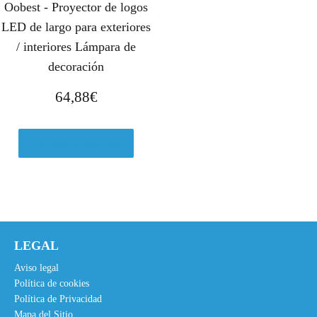
Oobest - Proyector de logos
LED de largo para exteriores
/ interiores Lámpara de
decoración
64,88
€
Comprar el producto
LEGAL
Aviso legal
Política de cookies
Política de Privacidad
Mapa del Sitio