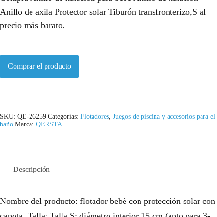
Anillo de axila Protector solar Tiburón transfronterizo,S al
precio más barato.
Comprar el producto
SKU:
QE-26259
Categorías:
Flotadores
,
Juegos de piscina y accesorios para el
baño
Marca:
QERSTA
Descripción
Nombre del producto: flotador bebé con protección solar con
capota. Talla: Talla S: diámetro interior 15 cm (apto para 3-