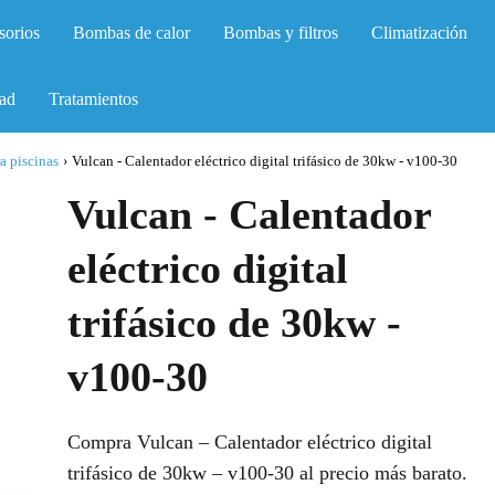
sorios
Bombas de calor
Bombas y filtros
Climatización
ad
Tratamientos
a piscinas
›
Vulcan - Calentador eléctrico digital trifásico de 30kw - v100-30
Vulcan - Calentador
eléctrico digital
trifásico de 30kw -
v100-30
Compra Vulcan – Calentador eléctrico digital
trifásico de 30kw – v100-30 al precio más barato.