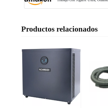
Jardín, Pesca y Bricolaje,...
Productos relacionados