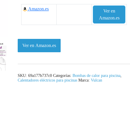
Amazon.es
Ver en
Amazon.es
Ver en Amazon.es
SKU:
69a177b737c0
Categorías:
Bombas de calor para piscina
,
Calentadores eléctricos para piscinas
Marca:
Vulcan