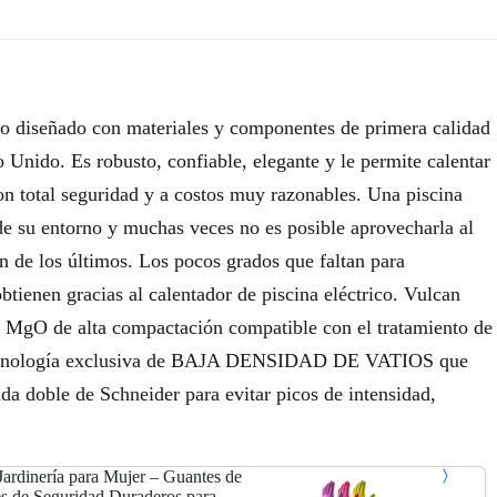
 diseñado con materiales y componentes de primera calidad
Unido. Es robusto, confiable, elegante y le permite calentar
con total seguridad y a costos muy razonables. Una piscina
 de su entorno y muchas veces no es posible aprovecharla al
 de los últimos. Los pocos grados que faltan para
btienen gracias al calentador de piscina eléctrico. Vulcan
io MgO de alta compactación compatible con el tratamiento de
al, tecnología exclusiva de BAJA DENSIDAD DE VATIOS que
ada doble de Schneider para evitar picos de intensidad,
ardinería para Mujer – Guantes de
es de Seguridad Duraderos para