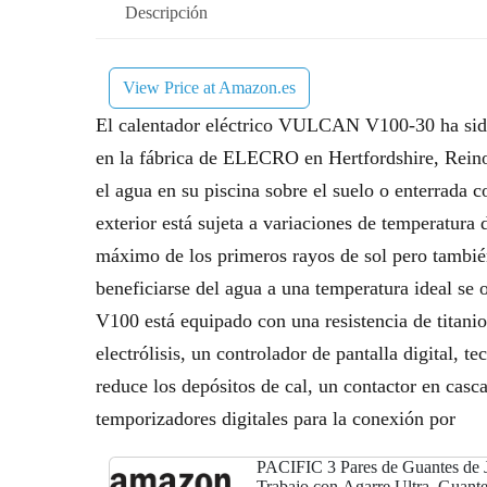
Descripción
View Price at Amazon.es
El calentador eléctrico VULCAN V100-30 ha sido
en la fábrica de ELECRO en Hertfordshire, Reino 
el agua en su piscina sobre el suelo o enterrada 
exterior está sujeta a variaciones de temperatura
máximo de los primeros rayos de sol pero también
beneficiarse del agua a una temperatura ideal se o
V100 está equipado con una resistencia de titan
electrólisis, un controlador de pantalla digit
reduce los depósitos de cal, un contactor en casc
temporizadores digitales para la conexión por
PACIFIC 3 Pares de Guantes de J
Trabajo con Agarre Ultra, Guant