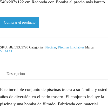
540x207x122 cm Redonda con Bomba al precio más barato.
Comprar el producto
SKU:
a82f093d9798
Categorías:
Piscinas
,
Piscinas hinchables
Marca:
VIDAXL
Descripción
Este increíble conjunto de piscinas traerá a su familia y usted
años de diversión en el patio trasero. El conjunto incluye la
piscina y una bomba de filtrado. Fabricada con material