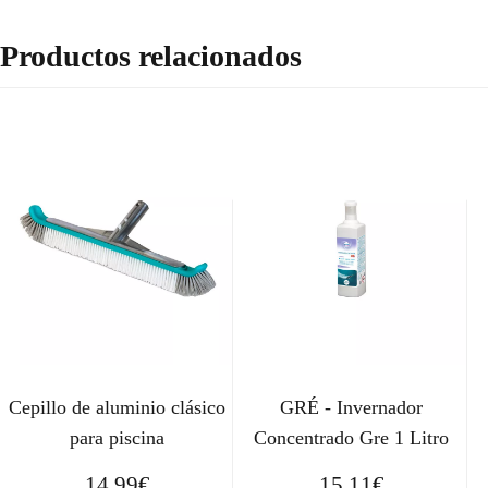
Productos relacionados
Cepillo de aluminio clásico
GRÉ - Invernador
para piscina
Concentrado Gre 1 Litro
14,99
€
15,11
€