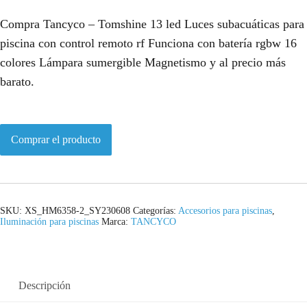
Compra Tancyco – Tomshine 13 led Luces subacuáticas para
piscina con control remoto rf Funciona con batería rgbw 16
colores Lámpara sumergible Magnetismo y al precio más
barato.
Comprar el producto
SKU:
XS_HM6358-2_SY230608
Categorías:
Accesorios para piscinas
,
Iluminación para piscinas
Marca:
TANCYCO
Descripción