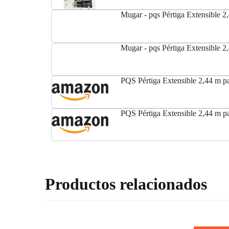
Mugar - pqs Pértiga Extensible 2
Mugar - pqs Pértiga Extensible 2
PQS Pértiga Extensible 2,44 m p
PQS Pértiga Extensible 2,44 m p
Productos relacionados