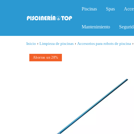
Piscinas
Spas
Acce
Mantenimiento
Segurid
Inicio
›
Limpieza de piscinas
›
Accesorios para robots de piscina
›
Ahorras un 28%