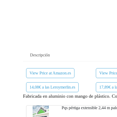
Descripción
View Price at Amazon.es
View Pric
14,08€ a las Leroymerlin.es
17,89€ a 
Fabricada en aluminio con mango de plástico. 
Pqs pértiga extensible 2,44 m pa