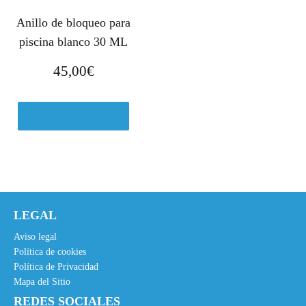
Anillo de bloqueo para
piscina blanco 30 ML
45,00
€
Comprar el producto
LEGAL
Aviso legal
Política de cookies
Política de Privacidad
Mapa del Sitio
REDES SOCIALES