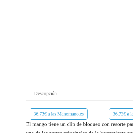
Descripción
36,73€ a las Manomano.es
36,73€ a 
El mango tiene un clip de bloqueo con resorte par