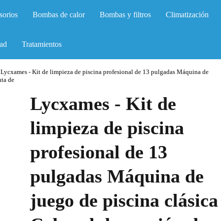
sorios
Bombas de calor
Bombas y filtros
Climatización
ad
Tratamientos
Lycxames - Kit de limpieza de piscina profesional de 13 pulgadas Máquina de
nta de
Lycxames - Kit de
limpieza de piscina
profesional de 13
pulgadas Máquina de
juego de piscina clásica