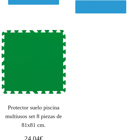
Comprar el producto
Protector suelo piscina
multiusos set 8 piezas de
81x81 cm.
24,04
€