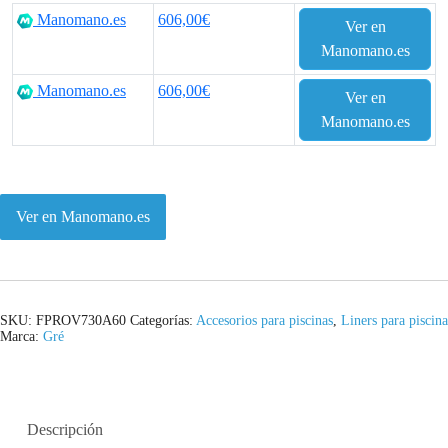
Manomano.es
606,00€
Ver en
Manomano.es
Manomano.es
606,00€
Ver en
Manomano.es
Ver en Manomano.es
SKU:
FPROV730A60
Categorías:
Accesorios para piscinas
,
Liners para piscina
Marca:
Gré
Descripción