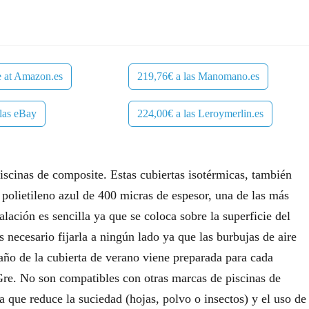
e at Amazon.es
219,76€ a las Manomano.es
las eBay
224,00€ a las Leroymerlin.es
piscinas de composite. Estas cubiertas isotérmicas, también
 polietileno azul de 400 micras de espesor, una de las más
alación es sencilla ya que se coloca sobre la superficie del
 necesario fijarla a ningún lado ya que las burbujas de aire
maño de la cubierta de verano viene preparada para cada
Gre. No son compatibles con otras marcas de piscinas de
 que reduce la suciedad (hojas, polvo o insectos) y el uso de