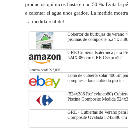
productos químicos hasta en un 50 %. Evita la pé
a calentar el agua unos grados. La medida mostrada
La medida real del
Cobertor de burbujas de verano 4
piscinas de composite 5,24 x 3,8
GRE Cubierta Isotérmica para Pis
524X386 cm GRE Cvkpco52
3 nuevo desde 225,00€
Lona de cubierta solar 400μm par
compuesta lona cubierta piscina
(524x386 Ref.cvkpco80) Cubierta
Piscina Composite Medida 524x
GRE - Cubiertas de Verano para 
Composite Ovalada 524x386 