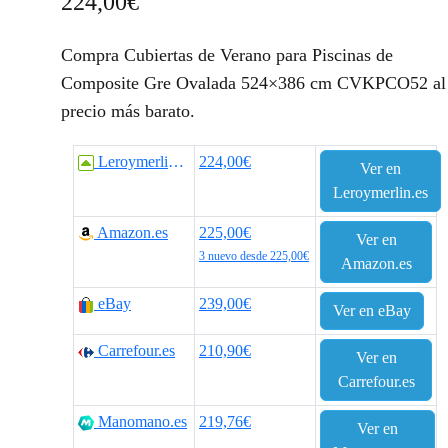
224,00
€
Compra Cubiertas de Verano para Piscinas de
Composite Gre Ovalada 524×386 cm CVKPCO52 al
precio más barato.
Leroymerlin.es
224,00€
Ver en
Leroymerlin.es
Amazon.es
225,00€
Ver en
3 nuevo desde 225,00€
Amazon.es
eBay
239,00€
Ver en eBay
Carrefour.es
210,90€
Ver en
Carrefour.es
Manomano.es
219,76€
Ver en