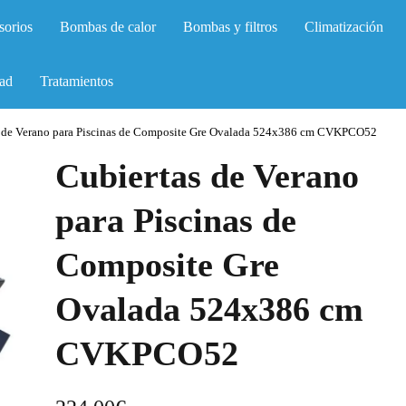
sorios
Bombas de calor
Bombas y filtros
Climatización
ad
Tratamientos
s de Verano para Piscinas de Composite Gre Ovalada 524x386 cm CVKPCO52
Cubiertas de Verano
para Piscinas de
Composite Gre
Ovalada 524x386 cm
CVKPCO52