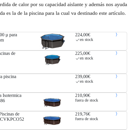
rdida de calor por su capacidad aislante y además nos ayuda
 es la de la piscina para la cual va destinado este artículo.
00 µ para
224,00€
6m
en stock
cinas de
225,00€
en stock
a piscina
239,00€
en stock
 Isotermica
210,90€
386
fuera de stock
Piscinas de
219,76€
cm CVKPCO52
fuera de stock