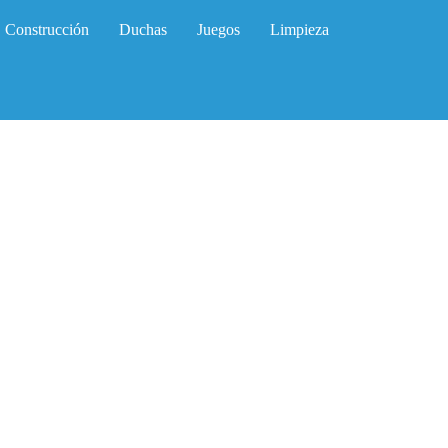
Construcción
Duchas
Juegos
Limpieza