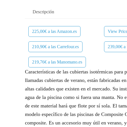
Descripción
225,00€ a las Amazon.es
View Pric
210,90€ a las Carrefour.es
239,00€ a 
219,76€ a las Manomano.es
Características de las cubiertas isotérmicas para 
llamadas cubiertas de verano, están fabricadas en
altas calidades que existen en el mercado. Su inst
agua de la piscina como si fuera una manta. No es
de este material hará que flote por sí sola. El ta
modelo específico de las piscinas de Composite 
composite. Es un accesorio muy útil en verano, ya