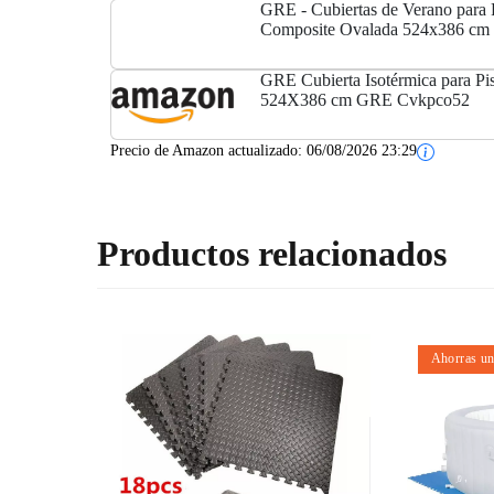
GRE - Cubiertas de Verano para 
Composite Ovalada 524x386 
GRE Cubierta Isotérmica para Pis
524X386 cm GRE Cvkpco52
Precio de Amazon actualizado:
06/08/2026 23:29
Productos relacionados
Ahorras u