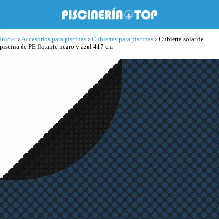
Inicio
›
Accesorios para piscinas
›
Cubiertas para piscinas
›
Cubierta solar de
piscina de PE flotante negro y azul 417 cm