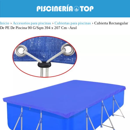
Inicio
›
Accesorios para piscinas
›
Cubiertas para piscinas
›
Cubierta Rectangular
De PE De Piscina 90 G/Sqm 394 x 207 Cm - Azul