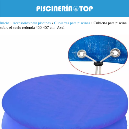
Inicio
›
Accesorios para piscinas
›
Cubiertas para piscinas
›
Cubierta para piscina
sobre el suelo redonda 450-457 cm - Azul