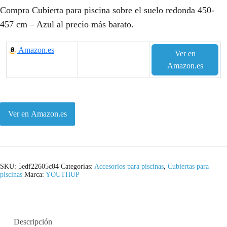
Compra Cubierta para piscina sobre el suelo redonda 450-
457 cm – Azul al precio más barato.
Amazon.es
Ver en
Amazon.es
Ver en Amazon.es
SKU:
5edf22605c04
Categorías:
Accesorios para piscinas
,
Cubiertas para
piscinas
Marca:
YOUTHUP
Descripción