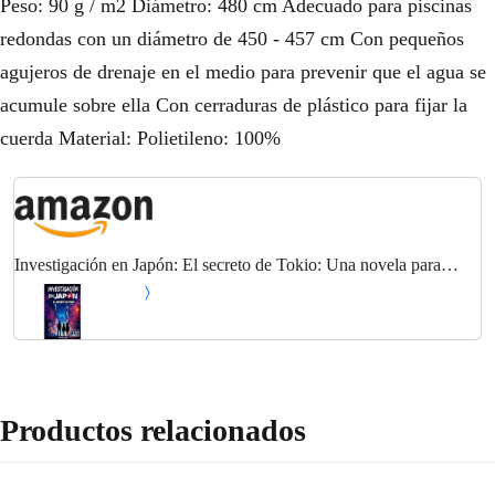
Peso: 90 g / m2 Diámetro: 480 cm Adecuado para piscinas
redondas con un diámetro de 450 - 457 cm Con pequeños
agujeros de drenaje en el medio para prevenir que el agua se
acumule sobre ella Con cerraduras de plástico para fijar la
cuerda Material: Polietileno: 100%
Investigación en Japón: El secreto de Tokio: Una novela para
adolescentes de 11 a 14 años que combina misterio, pistas y
leyendas japonesas.
Productos relacionados