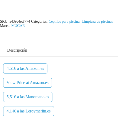
SKU:
a439e4eef774
Categorías:
Cepillos para piscina
,
Limpieza de piscinas
Marca:
MUGAR
Descripción
4,51€ a las Amazon.es
View Price at Amazon.es
5,51€ a las Manomano.es
4,14€ a las Leroymerlin.es