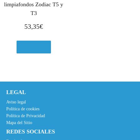
limpiafondos Zodiac T5 y
T3
53,35
€
Ver en eBay
LEGAL
Aviso legal
Política de cookies
Política de Privacidad
Mapa del Sitio
REDES SOCIALES