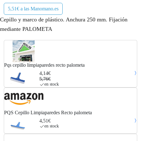
5,51€ a las Manomano.es
Cepillo y marco de plástico. Anchura 250 mm. Fijación
mediante PALOMETA
Pqs cepillo limpiaparedes recto palometa
4,14€
5,76€
en stock
PQS Cepillo Limpiaparedes Recto palometa
4,51€
en stock