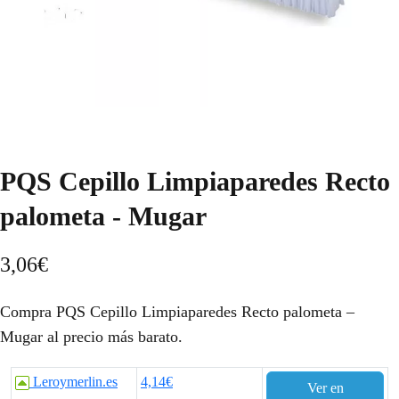
PQS Cepillo Limpiaparedes Recto
palometa - Mugar
3,06
€
Compra PQS Cepillo Limpiaparedes Recto palometa –
Mugar al precio más barato.
Leroymerlin.es
4,14€
Ver en