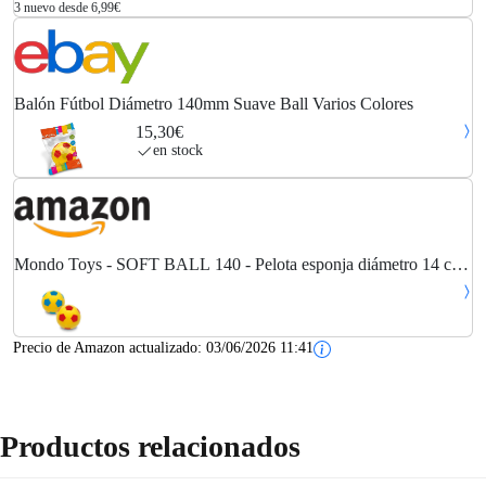
3 nuevo desde 6,99€
Balón Fútbol Diámetro 140mm Suave Ball Varios Colores
15,30€
en stock
Mondo Toys - SOFT BALL 140 - Pelota esponja diámetro 14 cm
- 1 pelota en esponja suave - colores variados - 07851
Precio de Amazon actualizado:
03/06/2026 11:41
Productos relacionados