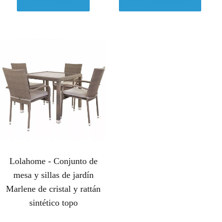
Ver en Amazon.es
Ver en Manomano.es
Lolahome - Conjunto de
mesa y sillas de jardín
Marlene de cristal y rattán
sintético topo