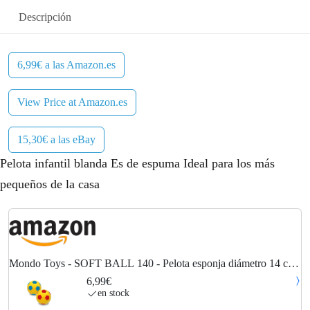
Descripción
6,99€ a las Amazon.es
View Price at Amazon.es
15,30€ a las eBay
Pelota infantil blanda Es de espuma Ideal para los más
pequeños de la casa
Mondo Toys - SOFT BALL 140 - Pelota esponja diámetro 14 cm
- 1 pelota en esponja suave - colores variados - 07851
6,99€
en stock