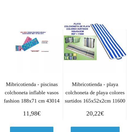
Mibricotienda - piscinas
Mibricotienda - playa
colchoneta inflable vasos
colchoneta de playa colores
fashion 188x71 cm 43014
surtidos 165x52x2cm 11600
11,98
€
20,22
€