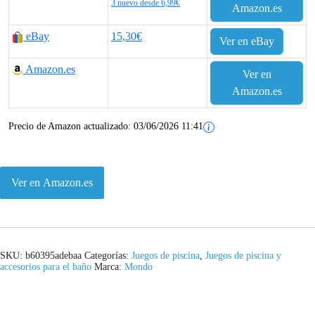
3 nuevo desde 6,99€
Amazon.es
eBay
15,30€
Ver en eBay
Amazon.es
Ver en
Amazon.es
Precio de Amazon actualizado:
03/06/2026 11:41
Ver en Amazon.es
SKU:
b60395adebaa
Categorías:
Juegos de piscina
,
Juegos de piscina y
accesorios para el baño
Marca:
Mondo