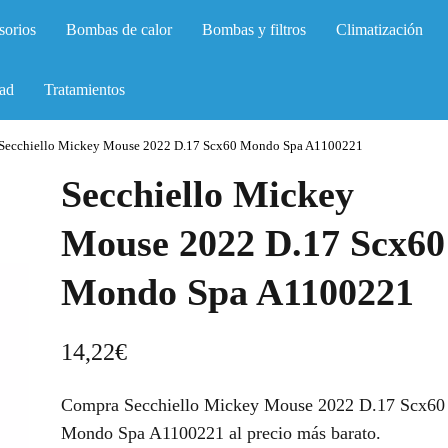
sorios
Bombas de calor
Bombas y filtros
Climatización
ad
Tratamientos
Secchiello Mickey Mouse 2022 D.17 Scx60 Mondo Spa A1100221
Secchiello Mickey
Mouse 2022 D.17 Scx60
Mondo Spa A1100221
14,22
€
Compra Secchiello Mickey Mouse 2022 D.17 Scx60
Mondo Spa A1100221 al precio más barato.