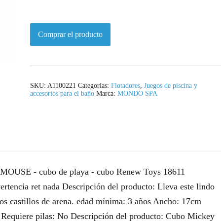
Comprar el producto
SKU:
A1100221
Categorías:
Flotadores
,
Juegos de piscina y
accesorios para el baño
Marca:
MONDO SPA
MOUSE - cubo de playa - cubo Renew Toys 18611
ncia ret nada Descripción del producto: Lleva este lindo
sos castillos de arena. edad mínima: 3 años Ancho: 17cm
equiere pilas: No Descripción del producto: Cubo Mickey