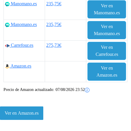
Manomano.es
235,75€
Ver en
Manomano.es
Manomano.es
235,75€
Ver en
Manomano.es
Carrefour.es
275,73€
Ver en
Carrefour.es
Amazon.es
Ver en
Amazon.es
Precio de Amazon actualizado:
07/08/2026 23:52
Ver en Amazon.es