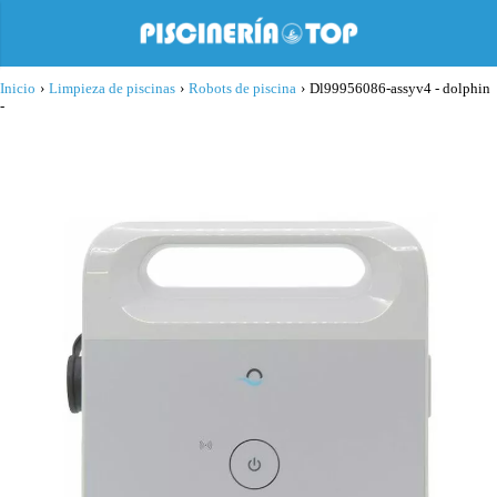
Inicio
›
Limpieza de piscinas
›
Robots de piscina
›
Dl99956086-assyv4 - dolphin
-