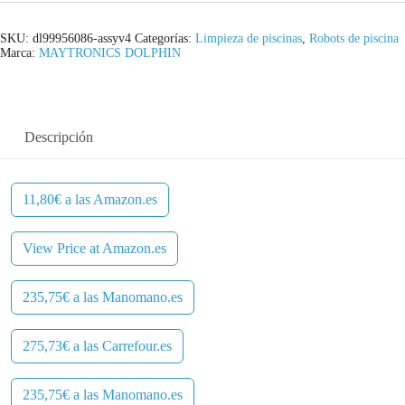
SKU:
dl99956086-assyv4
Categorías:
Limpieza de piscinas
,
Robots de piscina
Marca:
MAYTRONICS DOLPHIN
Descripción
11,80€ a las Amazon.es
View Price at Amazon.es
235,75€ a las Manomano.es
275,73€ a las Carrefour.es
235,75€ a las Manomano.es